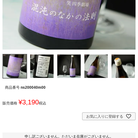
商品番号
ns200040m00
¥
3,190
販売価格
税込
お気に入りに登録する
申し訳ございません。ただいま在庫がございません。