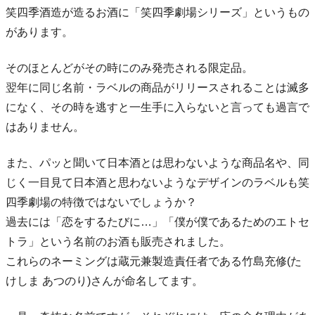
笑四季酒造が造るお酒に「笑四季劇場シリーズ」というもの
があります。
そのほとんどがその時にのみ発売される限定品。
翌年に同じ名前・ラベルの商品がリリースされることは滅多
になく、その時を逃すと一生手に入らないと言っても過言で
はありません。
また、パッと聞いて日本酒とは思わないような商品名や、同
じく一目見て日本酒と思わないようなデザインのラベルも笑
四季劇場の特徴ではないでしょうか？
過去には「恋をするたびに…」「僕が僕であるためのエトセ
トラ」という名前のお酒も販売されました。
これらのネーミングは蔵元兼製造責任者である竹島充修(た
けしま あつのり)さんが命名してます。