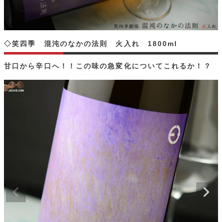
◇笑四季 混沌のなかの法則 火入れ 1800ml
甘口から辛口へ！！この味の急変化についてこれるか！？