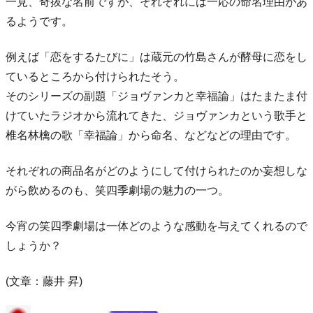
一見、奇抜な名前ですが、それぞれには一応の命名理由があ
るようです。
例えば「恋をするたびに」は蔵元の竹島さんが酵母に恋をし
ているところから付けられたそう。
そのシリーズの副題「ジョヴァンカと幸福論」はたまたま付
けていたラジオから流れてきた、ジョヴァンカという歌手と
椎名林檎の歌「幸福論」から命名、などなどの理由です。
それぞれの商品名がどのようにして付けられたのか妄想しな
がら飲めるのも、笑四季劇場の魅力の一つ。
今宵の笑四季劇場は一体どのような感動を与えてくれるので
しょうか？
(文章：藤井 昇)