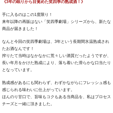
《3年の眠りから目覚めた笑四季の熟成酒！》
手に入るのはこの1度限り！
来年以降の再販はない「笑四季劇場」シリーズから、新たな
商品が届きました！
なんと今回の笑四季劇場は、3年という長期間氷温熟成され
たお酒なんです！
搾りたて当時はなかなかに荒々しい酒質だったようですが、
長い年月をかけた熟成により、落ち着いた滑らかな口当たり
となっています。
熟成感があるにも関わらず、わずかながらにフレッシュ感も
感じられる味わいに仕上がっています。
ほんのり甘口で、旨味もコクもある当商品を、私はプロセス
チーズと一緒に頂きました。