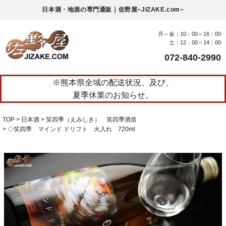
日本酒・地酒の専門通販｜佐野屋~JIZAKE.com~
月～金：10：00～16：00
土：12：00～14：00
072-840-2990
※熊本県全域の配送状況、及び、
夏季休業のお知らせ。
TOP
日本酒
笑四季（えみしき） 笑四季酒造
◇笑四季 マインド ドリフト 火入れ 720ml