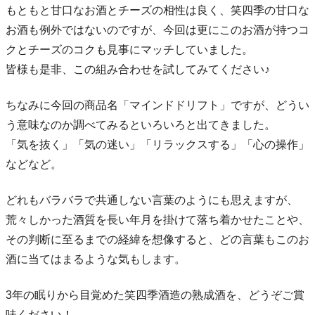
もともと甘口なお酒とチーズの相性は良く、笑四季の甘口な
お酒も例外ではないのですが、今回は更にこのお酒が持つコ
クとチーズのコクも見事にマッチしていました。
皆様も是非、この組み合わせを試してみてください♪
ちなみに今回の商品名「マインドドリフト」ですが、どうい
う意味なのか調べてみるといろいろと出てきました。
「気を抜く」「気の迷い」「リラックスする」「心の操作」
などなど。
どれもバラバラで共通しない言葉のようにも思えますが、
荒々しかった酒質を長い年月を掛けて落ち着かせたことや、
その判断に至るまでの経緯を想像すると、どの言葉もこのお
酒に当てはまるような気もします。
3年の眠りから目覚めた笑四季酒造の熟成酒を、どうぞご賞
味ください！