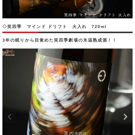
◇笑四季 マインド ドリフト 火入れ 720ml
3年の眠りから目覚めた笑四季劇場の氷温熟成酒！！