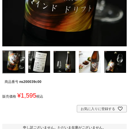
商品番号
ns200039c00
¥
1,595
販売価格
税込
お気に入りに登録する
申し訳ございません。ただいま在庫がございません。