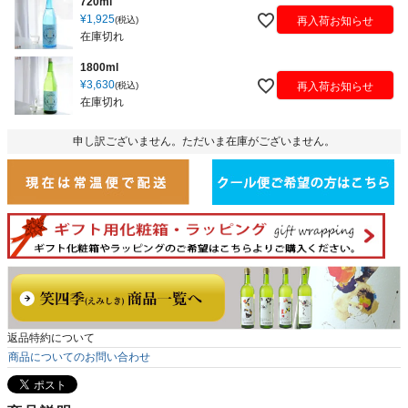
720ml
¥
1,925
再入荷お知らせ
税込
在庫切れ
1800ml
¥
3,630
再入荷お知らせ
税込
在庫切れ
申し訳ございません。ただいま在庫がございません。
返品特約について
商品についてのお問い合わせ