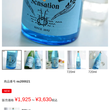
720ml
720ml
商品番号
ns200021
NEW
¥
1,925
¥
3,630
販売価格
〜
税込