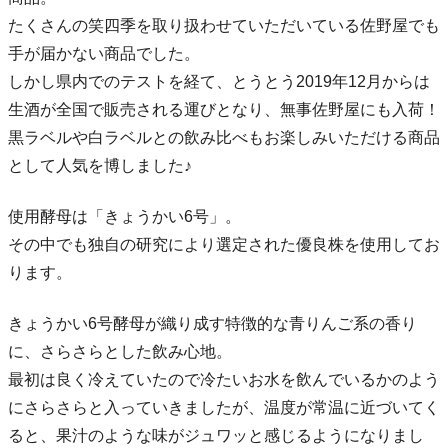
たくさんの笑四季を取り扱わせていただいている佐野屋でも
手が届かない商品でした。
しかし県内でのテストを経て、とうとう2019年12月からは
生酒が全国で販売される運びとなり、無事佐野屋にも入荷！
黒ラベルや白ラベルとの飲み比べもお楽しみいただける商品
として人気を博しました♪
使用酵母は「きょうかい6号」。
その中でも独自の研究により選定された優良株を使用してお
ります。
きょうかい6号酵母が織り成す特徴的な青りんご系の香り
に、さらさらとした飲み心地。
最初は良く冷えていたので冷たいお水を飲んでいるかのよう
にさらさらと入っていきましたが、温度が常温に近づいてく
ると、果汁のような味がジュワッと感じるようになりまし