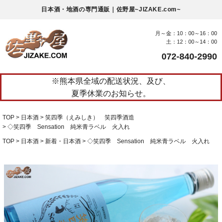
日本酒・地酒の専門通販｜佐野屋~JIZAKE.com~
月～金：10：00～16：00
土：12：00～14：00
072-840-2990
※熊本県全域の配送状況、及び、
夏季休業のお知らせ。
TOP
日本酒
笑四季（えみしき） 笑四季酒造
◇笑四季 Sensation 純米青ラベル 火入れ
TOP
日本酒
新着・日本酒
◇笑四季 Sensation 純米青ラベル 火入れ