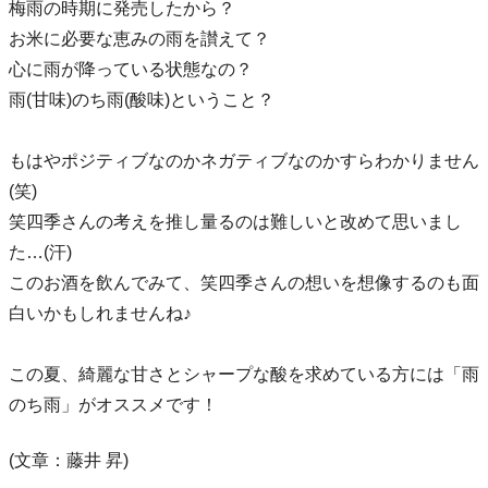
梅雨の時期に発売したから？
お米に必要な恵みの雨を讃えて？
心に雨が降っている状態なの？
雨(甘味)のち雨(酸味)ということ？
もはやポジティブなのかネガティブなのかすらわかりません
(笑)
笑四季さんの考えを推し量るのは難しいと改めて思いまし
た…(汗)
このお酒を飲んでみて、笑四季さんの想いを想像するのも面
白いかもしれませんね♪
この夏、綺麗な甘さとシャープな酸を求めている方には「雨
のち雨」がオススメです！
(文章：藤井 昇)