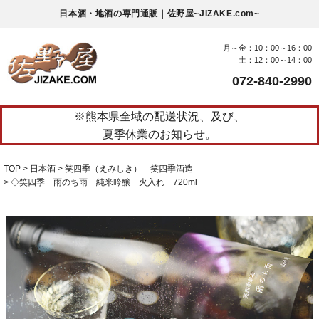
日本酒・地酒の専門通販｜佐野屋~JIZAKE.com~
月～金：10：00～16：00
土：12：00～14：00
072-840-2990
※熊本県全域の配送状況、及び、
夏季休業のお知らせ。
TOP
日本酒
笑四季（えみしき） 笑四季酒造
◇笑四季 雨のち雨 純米吟醸 火入れ 720ml