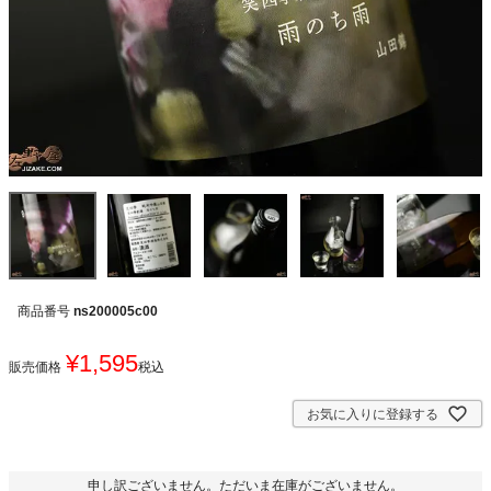
商品番号
ns200005c00
¥
1,595
販売価格
税込
お気に入りに登録する
申し訳ございません。ただいま在庫がございません。