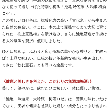
なく使って造り上げた特別な梅酒「池亀 吟遊果 大吟醸 梅酒
ロゼ」。
この美しいロゼ色は、抗酸化力の高い「古代米」から生まれ
た自然の色合い。そこに、木の上で完熟するまで大切に育て
られた「樹上完熟梅」を漬け込み、さらに池亀酒造が手掛け
る大吟醸酒を贅沢に使用しました。
ひと口飲めば、ふわりと広がる梅の華やかな香りと、甘酸っ
ぱく上品な味わい。伝統の技と革新的な発想が生み出した、
まさに「飲む宝石」とも呼べる逸品です。
《健康と美しさを考えた、こだわりの無添加梅酒♪》
美しく、健やかに。飲むたびに嬉しい、体に優しい梅酒。
「池亀 吟遊果 大吟醸 梅酒ロゼ」は、贅沢な味わいだけ
でなく、美容や健康を意識した嬉しい成分もたっぷり含まれ