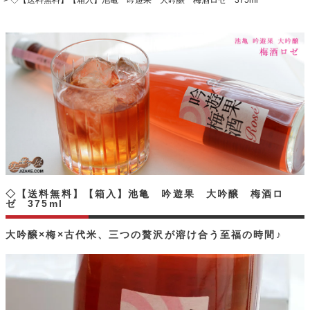
◇【送料無料】【箱入】池亀 吟遊果 大吟醸 梅酒ロゼ 375ml
◇【送料無料】【箱入】池亀 吟遊果 大吟醸 梅酒ロ
ゼ 375ml
大吟醸×梅×古代米、三つの贅沢が溶け合う至福の時間♪