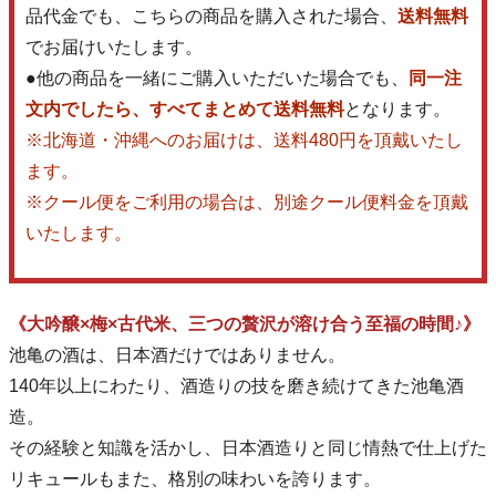
品代金でも、こちらの商品を購入された場合、
送料無料
でお届けいたします。
●他の商品を一緒にご購入いただいた場合でも、
同一注
文内でしたら、すべてまとめて送料無料
となります。
※北海道・沖縄へのお届けは、送料480円を頂戴いたし
ます。
※クール便をご利用の場合は、別途クール便料金を頂戴
いたします。
《大吟醸×梅×古代米、三つの贅沢が溶け合う至福の時間♪》
池亀の酒は、日本酒だけではありません。
140年以上にわたり、酒造りの技を磨き続けてきた池亀酒
造。
その経験と知識を活かし、日本酒造りと同じ情熱で仕上げた
リキュールもまた、格別の味わいを誇ります。