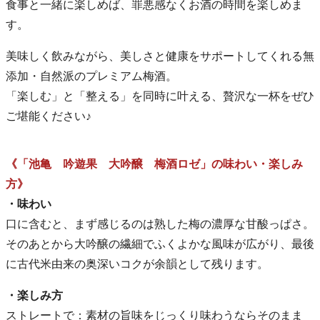
食事と一緒に楽しめば、罪悪感なくお酒の時間を楽しめま
す。
美味しく飲みながら、美しさと健康をサポートしてくれる無
添加・自然派のプレミアム梅酒。
「楽しむ」と「整える」を同時に叶える、贅沢な一杯をぜひ
ご堪能ください♪
《「池亀 吟遊果 大吟醸 梅酒ロゼ」の味わい・楽しみ
方》
・味わい
口に含むと、まず感じるのは熟した梅の濃厚な甘酸っぱさ。
そのあとから大吟醸の繊細でふくよかな風味が広がり、最後
に古代米由来の奥深いコクが余韻として残ります。
・楽しみ方
ストレートで：素材の旨味をじっくり味わうならそのまま