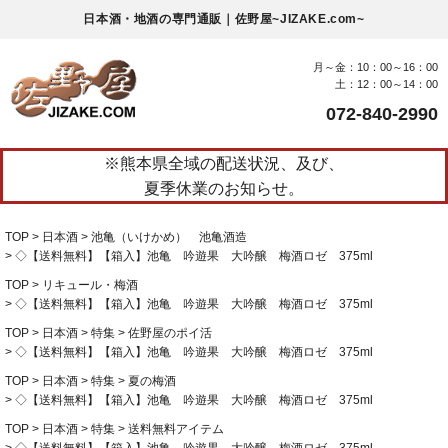
日本酒・地酒の専門通販｜佐野屋~JIZAKE.com~
月～金：10：00～16：00
土：12：00～14：00
072-840-2990
※熊本県全域の配送状況、及び、
夏季休業のお知らせ。
TOP
日本酒
池亀（いけかめ） 池亀酒造
◇【送料無料】【箱入】池亀 吟遊果 大吟醸 梅酒ロゼ 375ml
TOP
リキュール・梅酒
◇【送料無料】【箱入】池亀 吟遊果 大吟醸 梅酒ロゼ 375ml
TOP
日本酒
特集
佐野屋のポイ活
◇【送料無料】【箱入】池亀 吟遊果 大吟醸 梅酒ロゼ 375ml
TOP
日本酒
特集
夏の梅酒
◇【送料無料】【箱入】池亀 吟遊果 大吟醸 梅酒ロゼ 375ml
TOP
日本酒
特集
送料無料アイテム