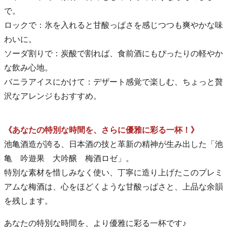
で。
ロックで：氷を入れると甘酸っぱさを感じつつも爽やかな味
わいに。
ソーダ割りで：炭酸で割れば、食前酒にもぴったりの軽やか
な飲み心地。
バニラアイスにかけて：デザート感覚で楽しむ、ちょっと贅
沢なアレンジもおすすめ。
《あなたの特別な時間を、さらに優雅に彩る一杯！》
池亀酒造が誇る、日本酒の技と革新の精神が生み出した「池
亀 吟遊果 大吟醸 梅酒ロゼ」。
特別な素材を惜しみなく使い、丁寧に造り上げたこのプレミ
アムな梅酒は、心をほどくような甘酸っぱさと、上品な余韻
を残します。
あなたの特別な時間を、より優雅に彩る一杯です♪