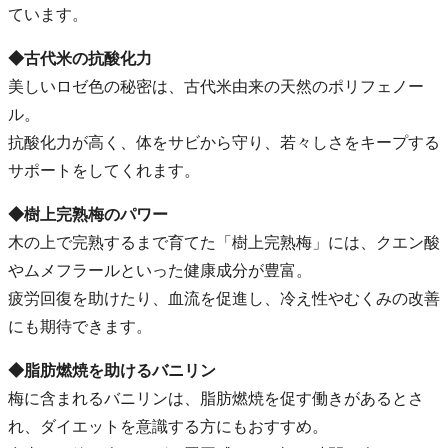
ています。
◆古代米の抗酸化力
美しいロゼ色の秘密は、古代米由来の天然のポリフェノー
ル。
抗酸化力が高く、体をサビから守り、若々しさをキープする
サポートをしてくれます。
◆樹上完熟梅のパワー
木の上で完熟するまで育てた「樹上完熟梅」には、クエン酸
やムメフラールといった健康成分が豊富。
疲労回復を助けたり、血流を促進し、冷え性やむくみの改善
にも期待できます。
◆脂肪燃焼を助けるバニリン
梅に含まれるバニリンは、脂肪燃焼を促す働きがあるとさ
れ、ダイエットを意識する方にもおすすめ。