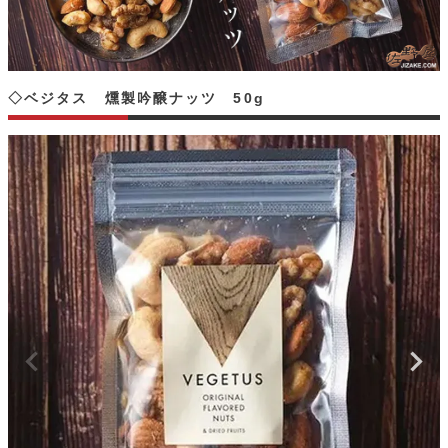
◇ベジタス 燻製吟醸ナッツ 50g