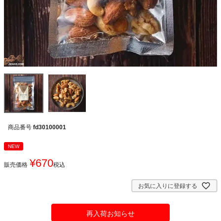
商品番号
fd30100001
NEW
¥
670
販売価格
税込
お気に入りに登録する
再入荷お知らせ