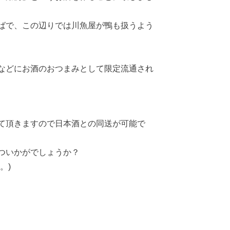
ばで、この辺りでは川魚屋が鴨も扱うよう
などにお酒のおつまみとして限定流通され
て頂きますので日本酒との同送が可能で
ついかがでしょうか？
。)