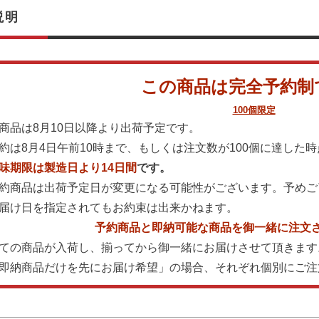
説明
この商品は完全予約制
100個限定
当商品は8月10日以降より出荷予定です。
予約は8月4日午前10時まで、もしくは注文数が100個に達した
味期限は製造日より14日間
です。
予約商品は出荷予定日が変更になる可能性がございます。予めご
お届け日を指定されてもお約束は出来かねます。
予約商品と即納可能な商品を御一緒に注文
全ての商品が入荷し、揃ってから御一緒にお届けさせて頂きます
「即納商品だけを先にお届け希望」の場合、それぞれ個別にご注