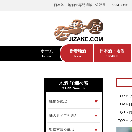
日本酒・地酒の専門通販 | 佐野屋 - JIZAKE.com -
ホーム
新着地酒
日本酒・地酒
Home
New
JIZAKE
地酒 詳細検索
SAKE Search
TOP
TOP
TOP
TOP