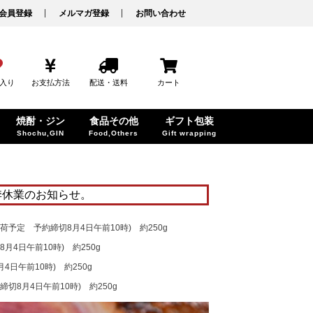
会員登録
メルマガ登録
お問い合わせ
入り
お支払方法
配送・送料
カート
焼酎・ジン
食品その他
ギフト包装
Shochu,GIN
Food,Others
Gift wrapping
季休業のお知らせ。
予定 予約締切8月4日午前10時) 約250g
4日午前10時) 約250g
日午前10時) 約250g
切8月4日午前10時) 約250g