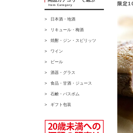
限定1
Item Category
日本酒・地酒
リキュール・梅酒
焼酎・ジン・スピリッツ
ワイン
ビール
酒器・グラス
食品・甘酒・ジュース
石鹸・バスボム
ギフト包装