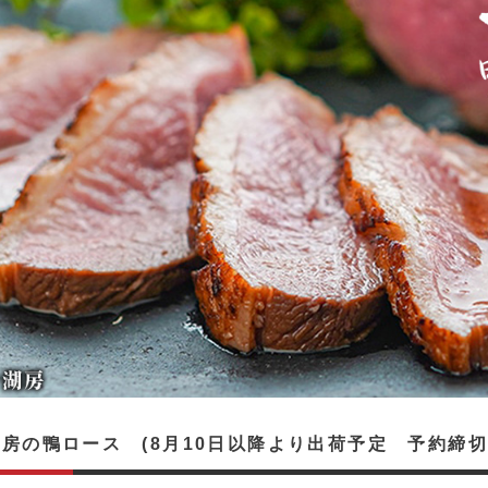
房の鴨ロース (8月10日以降より出荷予定 予約締切8