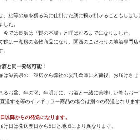
は、鮎等の魚を獲る為に仕掛けた網に鴨が掛かることもしばし
ました。
、今では長浜は「鴨の本場」と呼ばれるまでになりました。
て鴨は一湖房の名物商品になり、関西のこだわりの地酒専門店
す。
お酒と同一発送可能！
品は滋賀県の一湖房から弊社の委託倉庫に入荷後、お届けさせ
まるお盆、年の瀬、年明けに、お酒と一緒に美味しい肴もお一
ら直送する等のイレギュラー商品の場合は別々の発送となります
10日以降からの発送になります。
届け日は発送翌日から5日と地域により異なります。