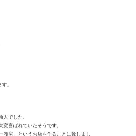
。
ます。
商人でした。
大変喜ばれていたそうです。
一湖房」というお店を作ることに致しまし