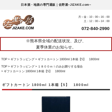
日本酒・地酒の専門通販｜佐野屋~JIZAKE.com~
月～金：10：00～16：00
土：12：00～14：00
072-840-2990
※熊本県全域の配送状況、及び、
夏季休業のお知らせ。
TOP
ギフトラッピング
ギフトカートン 1800ml 1本箱【5】 1800ml
TOP
ギフトラッピング
１８００ｍｌのみお贈りする場合
ギフトカートン 1800ml 1本箱【5】 1800ml
ギフトカートン 1800ml 1本箱【5】 1800ml