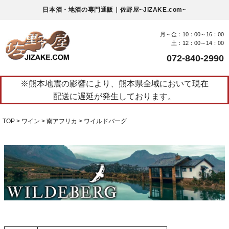
日本酒・地酒の専門通販｜佐野屋~JIZAKE.com~
月～金：10：00～16：00
土：12：00～14：00
072-840-2990
※熊本地震の影響により、熊本県全域において現在
配送に遅延が発生しております。
TOP
ワイン
南アフリカ
ワイルドバーグ