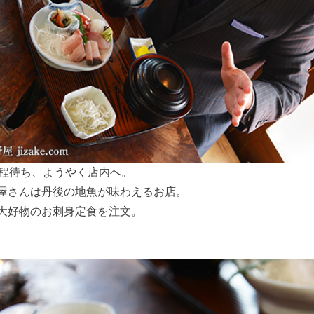
分程待ち、ようやく店内へ。
屋さんは丹後の地魚が味わえるお店。
大好物のお刺身定食を注文。