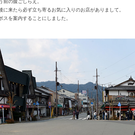
う前の腹ごしらえ。
後に来たら必ず立ち寄るお気に入りのお店がありまして。
ボスを案内することにしました。