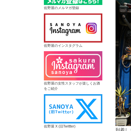
佐野屋のメルマガ登録
佐野屋のインスタグラム
佐野屋の女性スタッフが楽しくお酒
をご紹介
佐野屋 X (旧Twittter)
到着し