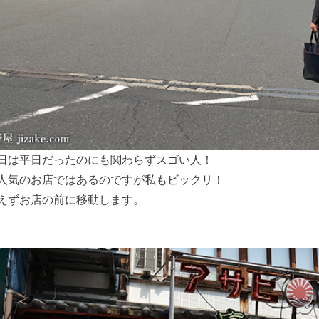
日は平日だったのにも関わらずスゴい人！
人気のお店ではあるのですが私もビックリ！
えずお店の前に移動します。