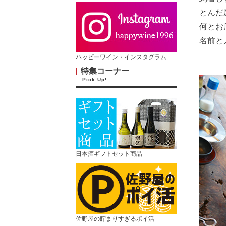
とんだ
何とお
名前と
ハッピーワイン・インスタグラム
特集コーナー
Pick Up!
日本酒ギフトセット商品
佐野屋の貯まりすぎるポイ活