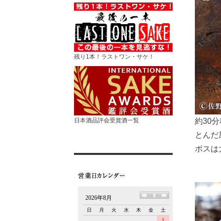
残り1本！ラストワン・サケ！
約30
日本酒品評会受賞酒一覧
とんだ
ボスは