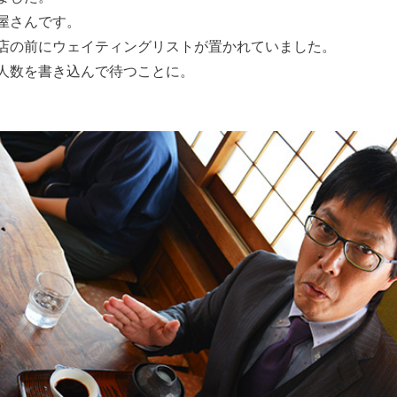
屋さんです。
店の前にウェイティングリストが置かれていました。
人数を書き込んで待つことに。