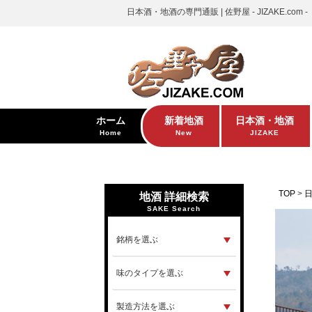
日本酒・地酒の専門通販 | 佐野屋 - JIZAKE.com -
ホーム
新着地酒
日本酒・地酒
Home
New
JIZAKE
TOP
地酒 詳細検索
SAKE Search