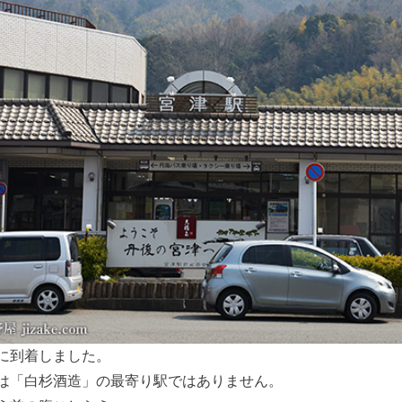
に到着しました。
は「白杉酒造」の最寄り駅ではありません。