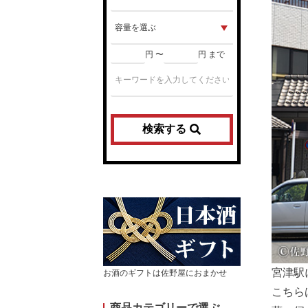
円 〜
円 まで
検索する
宮津駅
お酒のギフトは佐野屋におまかせ
こちら
商品カテゴリーで選ぶ