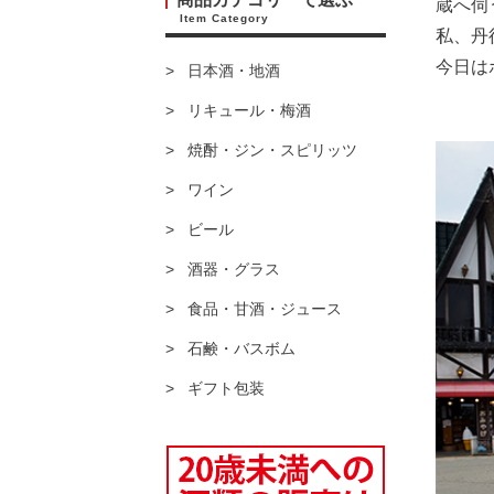
蔵へ伺
Item Category
私、丹
今日は
日本酒・地酒
リキュール・梅酒
焼酎・ジン・スピリッツ
ワイン
ビール
酒器・グラス
食品・甘酒・ジュース
石鹸・バスボム
ギフト包装