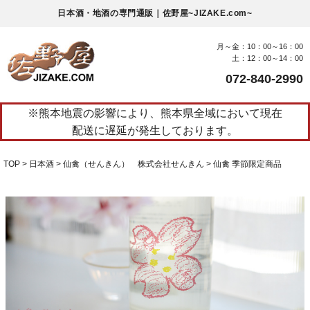
日本酒・地酒の専門通販｜佐野屋~JIZAKE.com~
月～金：10：00～16：00
土：12：00～14：00
072-840-2990
※熊本地震の影響により、熊本県全域において現在
配送に遅延が発生しております。
TOP
日本酒
仙禽（せんきん） 株式会社せんきん
仙禽 季節限定商品