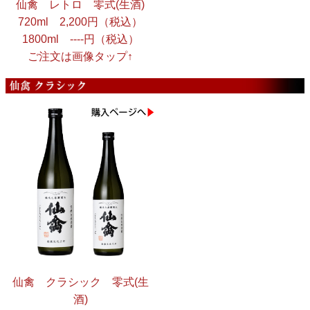
仙禽 レトロ 零式(生酒)
720ml 2,200円（税込）
1800ml ----円（税込）
ご注文は画像タップ↑
仙禽 クラシック 零式(生
酒)