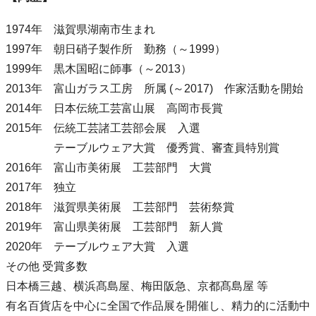
1974年 滋賀県湖南市生まれ
1997年 朝日硝子製作所 勤務（～1999）
1999年 黒木国昭に師事（～2013）
2013年 富山ガラス工房 所属 (～2017) 作家活動を開始
2014年 日本伝統工芸富山展 高岡市長賞
2015年 伝統工芸諸工芸部会展 入選
テーブルウェア大賞 優秀賞、審査員特別賞
2016年 富山市美術展 工芸部門 大賞
2017年 独立
2018年 滋賀県美術展 工芸部門 芸術祭賞
2019年 富山県美術展 工芸部門 新人賞
2020年 テーブルウェア大賞 入選
その他 受賞多数
日本橋三越、横浜髙島屋、梅田阪急、京都髙島屋 等
有名百貨店を中心に全国で作品展を開催し、精力的に活動中