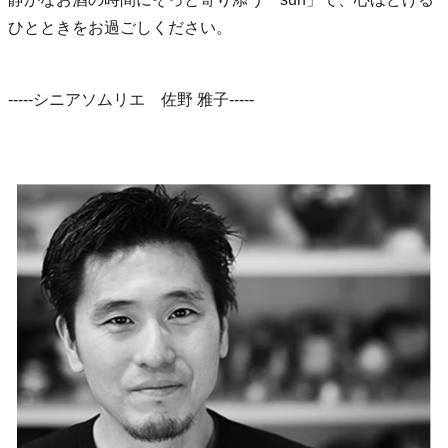
ひとときをお過ごしください。
-----シニアソムリエ 佐野 雅子-----