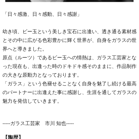
「日々感激、日々感動、日々感謝」
幼き頃、ビー玉という美しき宝石に出逢い、透き通る素材感
とその中に広がる色彩豊かに輝く世界が、自身をガラスの世
界へと導きました。
原点（ルーツ）であるビー玉への情熱は、ガラス工芸家とな
った現在も、出逢った時のドキドキ感そのままに、作品制作
の大きな原動力となっております。
「ガラス」という色褪せることなく自身を魅了し続ける最高
のパートナーに出逢えた事に感謝し、生涯を通してガラスの
魅力を発信していきます。
-----ガラス工芸家 市川 知也-----
【陶歴】