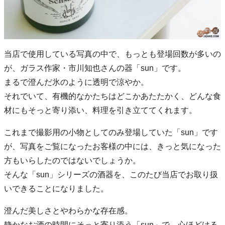
当店で使用している写真の中で、もっとも登場回数が多いの
が、ガラス作家・市川知也さんの器「sun」です。
まるで澄んだ氷のように透明で涼やか。
それでいて、有機的なかたちはどこかあたたかく、どんな食
材にもそっと寄り添い、料理を引き立ててくれます。
これまで撮影用の小物としてのみ登場していた「sun」です
が、写真をご覧になったお客様の中には、きっと気になった
方もいらしたのではないでしょうか。
そんな「sun」シリーズの酒器を、このたび当店でお取り扱
いできることになりました。
澄んだ美しさとやわらかな存在感。
静かなお酒の時間にそっと寄り添う「sun」で、心ほどける