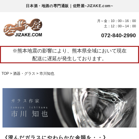
日本酒・地酒の専門通販｜佐野屋~JIZAKE.com~
月～金：10：00～16：00
土：12：00～14：00
072-840-2990
※熊本地震の影響により、熊本県全域において現在
配送に遅延が発生しております。
TOP
酒器・グラス
市川知也
《澄んだガラスにやわらかな余韻を・・》