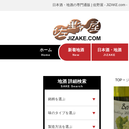
日本酒・地酒の専門通販 | 佐野屋 - JIZAKE.com -
ホーム
新着地酒
日本酒・地酒
Home
New
JIZAKE
TOP
地酒 詳細検索
SAKE Search