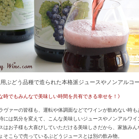
ン用ぶどう品種で造られた本格派ジュースやノンアルコ
な時でもみんなで美味しい時間を共有できる幸せを！》
ラヴァーの皆様も、運転や体調面などでワインが飲めない時も
時には気分を変えて、こんな美味しいジュースやノンアルワイ
スはお子様も大喜びしていただける美味しさだから、家族みん
ょそこらで売っているぶどうジュースとは別の飲み物。