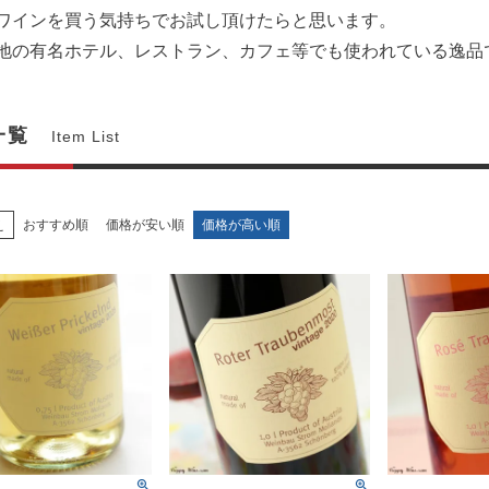
ワインを買う気持ちでお試し頂けたらと思います。
地の有名ホテル、レストラン、カフェ等でも使われている逸品
一覧
Item List
え
おすすめ順
価格が安い順
価格が高い順