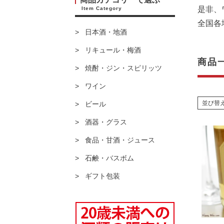
是非、
Item Category
全国各
日本酒・地酒
リキュール・梅酒
商品
焼酎・ジン・スピリッツ
ワイン
並び替
ビール
酒器・グラス
食品・甘酒・ジュース
石鹸・バスボム
ギフト包装