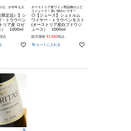
ロゼ」が今年も入
オーストリア産ワイン用品種のぶど
うジュース！深い味わいです！
（限定品）】シ
◎【ジュース】シュトルム
ゼ・トラウベン
ワイサー・トラウベンモスト
トリア産 ロゼ
(オーストリア産白ブドウジ
 1000ml
ュース） 1000ml
税込
販売価格
¥
1,680
税込
る
カートに入れる