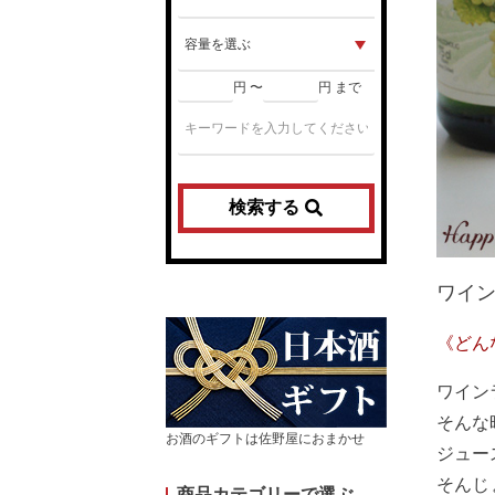
円 〜
円 まで
検索する
ワイ
《どん
ワイン
そんな
お酒のギフトは佐野屋におまかせ
ジュー
そんじ
商品カテゴリーで選ぶ