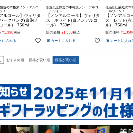
醸造の本格派ノン・アルコ
低温低圧醸造の本格派ノン・アルコ
低温低圧醸造の本
ン！
ールワイン！
ールワイン！
アルコール】ヴェリタ
【ノンアルコール】ヴェリタ
【ノンアルコ
パークリング(白泡ノ
ス ホワイト(白ノンアルコ
ス レッド(赤
ール) 750ml
ール) 750ml
ル) 750ml
格
¥
1,390
税込
販売価格
¥
1,350
税込
販売価格
¥
1,350
トに入れる
カートに入れる
カートに入れ
え
おすすめ順
価格が安い順
価格が高い順