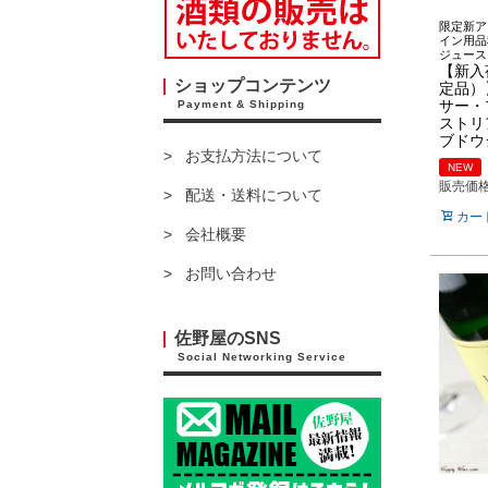
限定新ア
イン用品
ジュース
【新入
ショップコンテンツ
定品）
サー・
Payment & Shipping
ストリ
ブドウ
お支払方法について
NEW
販売価
配送・送料について
カー
会社概要
お問い合わせ
佐野屋のSNS
Social Networking Service