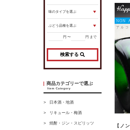
円 〜
円 まで
検索する
商品カテゴリーで選ぶ
Item Category
日本酒・地酒
リキュール・梅酒
焼酎・ジン・スピリッツ
【ノン