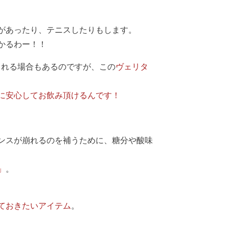
があったり、テニスしたりもします。
かるわー！！
まれる場合もあるのですが、この
ヴェリタ
に安心してお飲み頂けるんです！
ンスが崩れるのを補うために、糖分や酸味
」
。
ておきたいアイテム
。