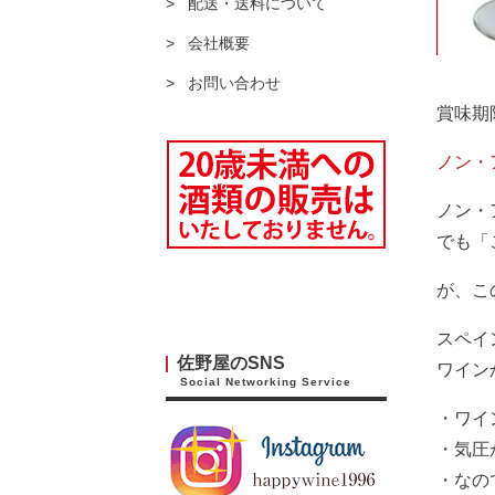
配送・送料について
会社概要
お問い合わせ
賞味期限
ノン・
ノン・
でも「
が、こ
スペイ
佐野屋のSNS
ワイン
Social Networking Service
・ワイ
・気圧
・なの