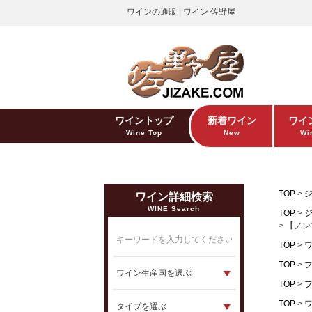
ワインの通販 | ワイン 佐野屋
ワイントップ
新着ワイン
ワイ
Wine Top
New
Win
TOP
ワイン詳細検索
WINE Search
TOP
【ノン
TOP
TOP
TOP
TOP