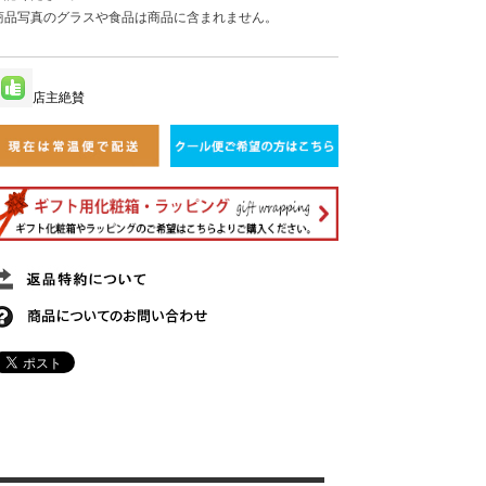
商品写真のグラスや食品は商品に含まれません。
店主絶賛