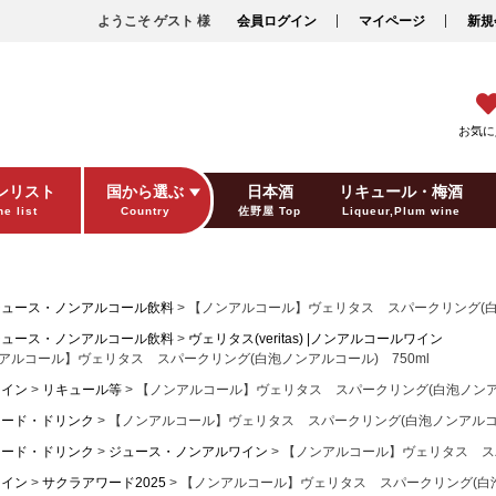
ようこそ ゲスト 様
会員ログイン
マイページ
新規
お気に
ンリスト
国から選ぶ
日本酒
リキュール・梅酒
e list
Country
佐野屋 Top
Liqueur,Plum wine
ギフト包装
Gift wrapping
ジュース・ノンアルコール飲料
【ノンアルコール】ヴェリタス スパークリング(白泡
ジュース・ノンアルコール飲料
ヴェリタス(veritas) |ノンアルコールワイン
アルコール】ヴェリタス スパークリング(白泡ノンアルコール) 750ml
ワイン
リキュール等
【ノンアルコール】ヴェリタス スパークリング(白泡ノンアル
フード・ドリンク
【ノンアルコール】ヴェリタス スパークリング(白泡ノンアルコール
フード・ドリンク
ジュース・ノンアルワイン
【ノンアルコール】ヴェリタス スパ
ワイン
サクラアワード2025
【ノンアルコール】ヴェリタス スパークリング(白泡ノ