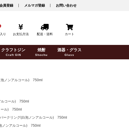
会員登録
メルマガ登録
お問い合わせ
入り
お支払方法
配送・送料
カート
クラフトジン
焼酎
酒器・グラス
Craft GIN
Shochu
Glass
ノンアルコール) 750ml
コール) 750ml
) 750ml
ークリング(白泡ノンアルコール) 750ml
ンアルコール) 750ml