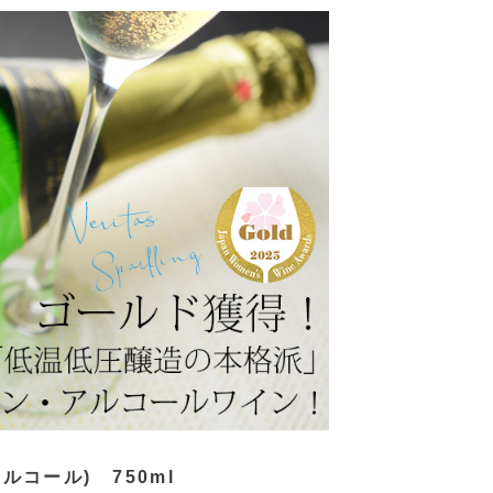
コール) 750ml