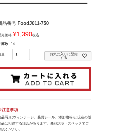
商品番号
FoodJ011-750
¥
1,390
販売価格
税込
在庫数
14
お気に入りに登録
する
※注意事項
商品写真(ヴィンテージ、受賞シール、添加物等)と現在の販
売品は相違する場合があります。商品説明・スペックでご
確認ください。