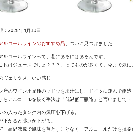
：2028年4月10日
アルコールワインのおすすめ品
、ついに見つけました！
アルコールワインって、巷にあるにはあるんです。
これはジュースでしょ？？？」ってものが多くて、今まで気に
のヴェリタス、いい感じ！
ン産のワイン用品種のブドウを果汁にし、ドイツに運んで醸造
からアルコールを抜く手法は「低温低圧醸造」と言いまして・
ンの入ったタンク内の気圧を下げる。
が下がると沸点が下がる。
で、高温沸騰で風味を落とすことなく、アルコールだけを揮発