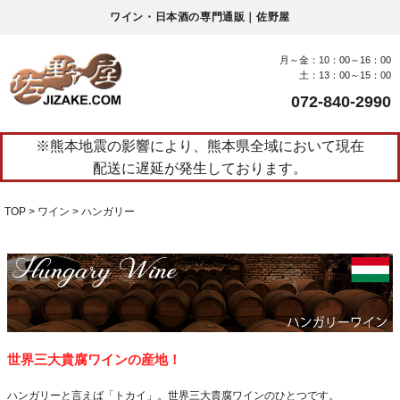
ワイン・日本酒の専門通販｜佐野屋
月～金：10：00～16：00
土：13：00～15：00
072-840-2990
※熊本地震の影響により、熊本県全域において現在
配送に遅延が発生しております。
TOP
ワイン
ハンガリー
世界三大貴腐ワインの産地！
ハンガリーと言えば「トカイ」。世界三大貴腐ワインのひとつです。