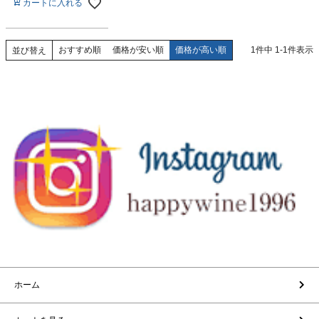
カートに入れる
おすすめ順
価格が安い順
価格が高い順
1
件中
1
-
1
件表示
並び替え
ホーム