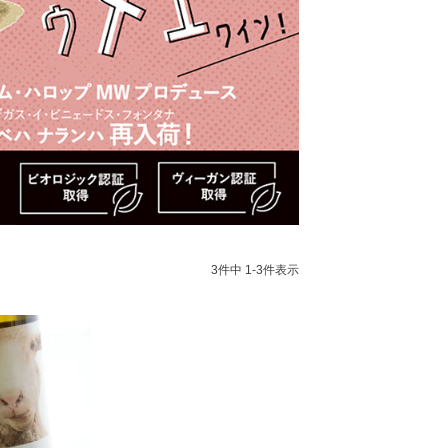
3
件中
1
-
3
件表示