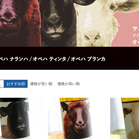
え
おすすめ順
価格が安い順
価格が高い順