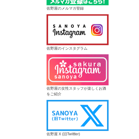
佐野屋のメルマガ登録
佐野屋のインスタグラム
佐野屋の女性スタッフが楽しくお酒
をご紹介
佐野屋 X (旧Twittter)