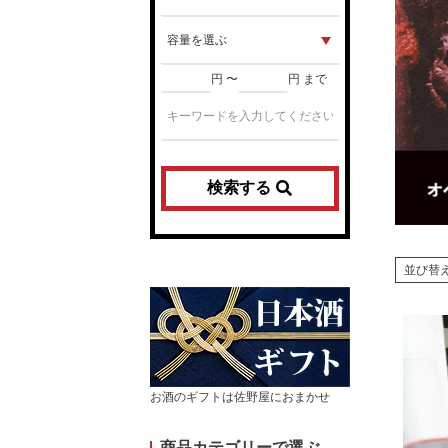
円 〜
円 まで
検索する
並び替
お酒のギフトは佐野屋におまかせ
商品カテゴリーで選ぶ