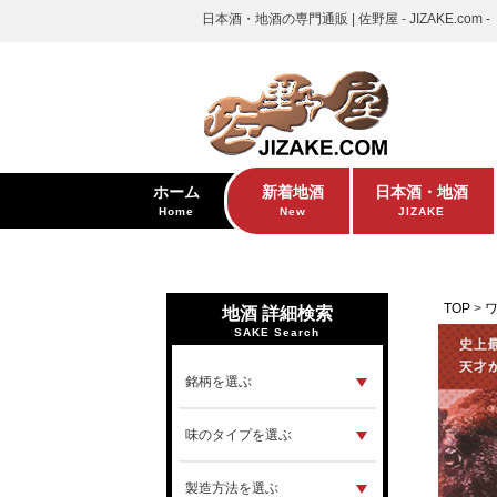
日本酒・地酒の専門通販 | 佐野屋 - JIZAKE.com -
ホーム
新着地酒
日本酒・地酒
Home
New
JIZAKE
TOP
地酒 詳細検索
SAKE Search