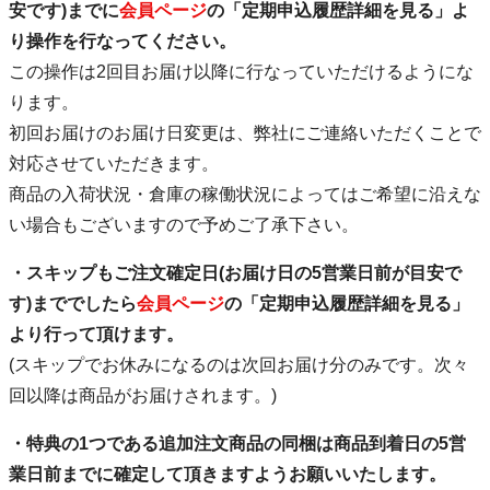
安です)までに
会員ページ
の「定期申込履歴詳細を見る」よ
り操作を行なってください。
この操作は2回目お届け以降に行なっていただけるようにな
ります。
初回お届けのお届け日変更は、弊社にご連絡いただくことで
対応させていただきます。
商品の入荷状況・倉庫の稼働状況によってはご希望に沿えな
い場合もございますので予めご了承下さい。
・スキップもご注文確定日(お届け日の5営業日前が目安で
す)まででしたら
会員ページ
の「定期申込履歴詳細を見る」
より行って頂けます。
(スキップでお休みになるのは次回お届け分のみです。次々
回以降は商品がお届けされます。)
・特典の1つである追加注文商品の同梱は商品到着日の5営
業日前までに確定して頂きますようお願いいたします。