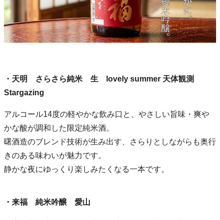
・天明 さらさら純米 生 lovely summer 天体観測
Stargazing
アルコール14度の軽やかな飲み口と、やさしい旨味・爽や
かな酸が調和した限定純米酒。
曙酒造のブレンド技術が生み出す、さらりとしながらも奥行
きのある味わいが魅力です。
静かな夜にゆっくり楽しみたくなる一本です。
・来福 純米吟醸 愛山