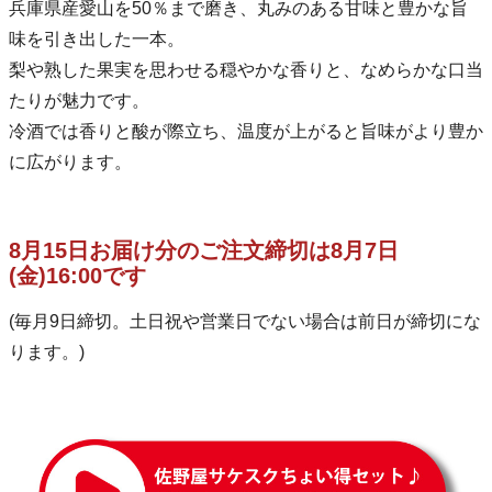
兵庫県産愛山を50％まで磨き、丸みのある甘味と豊かな旨
味を引き出した一本。
梨や熟した果実を思わせる穏やかな香りと、なめらかな口当
たりが魅力です。
冷酒では香りと酸が際立ち、温度が上がると旨味がより豊か
に広がります。
8月15日お届け分のご注文締切は8月7日
(金)16:00です
(毎月9日締切。土日祝や営業日でない場合は前日が締切にな
ります。)