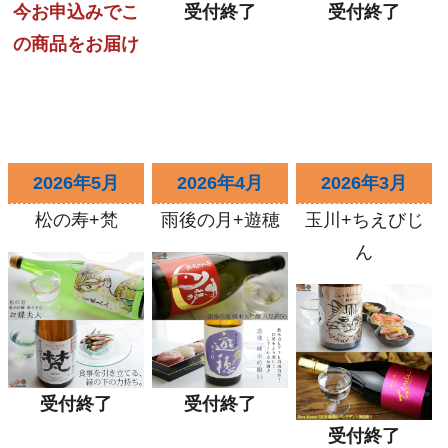
今お申込みでこ
受付終了
受付終了
の商品をお届け
2026年5月
2026年4月
2026年3月
松の寿+梵
雨後の月+遊穂
玉川+ちえびじ
ん
受付終了
受付終了
受付終了