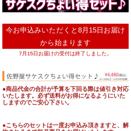
今お申込みいただくと8月15日お届け
から始まります
7月15日お届けの受付は終了しました。
●商品代金の合計が予算を下回る際は値引き対応
いたします。必ず送料がお得になるようにいた
しますのでご安心下さい。
●こちらのセットは一度お申込み頂きますと、解