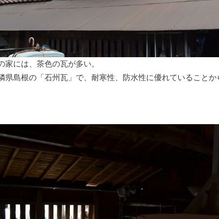
の家には、茶色の瓦が多い。
隣県島根の「石州瓦」で、耐寒性、防水性に優れていることか