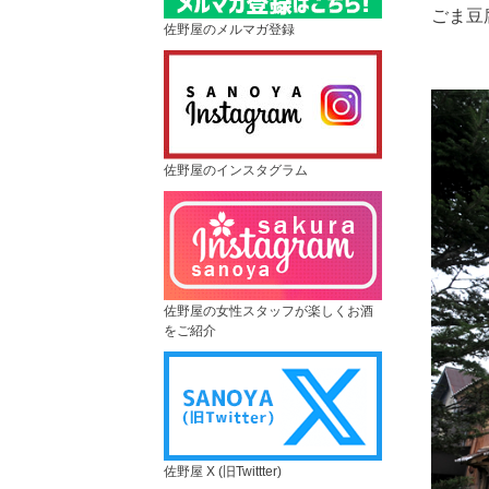
ごま豆
佐野屋のメルマガ登録
佐野屋のインスタグラム
佐野屋の女性スタッフが楽しくお酒
をご紹介
佐野屋 X (旧Twittter)