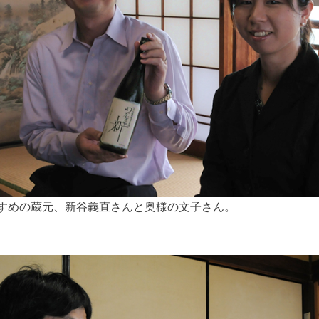
すめの蔵元、新谷義直さんと奥様の文子さん。