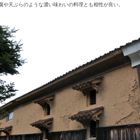
腐や天ぷらのような濃い味わいの料理とも相性が良い。