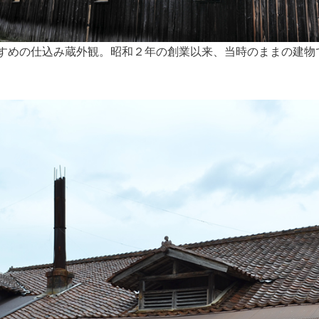
すめの仕込み蔵外観。昭和２年の創業以来、当時のままの建物