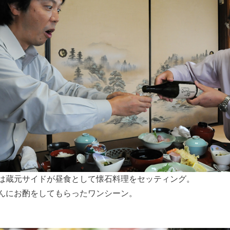
は蔵元サイドが昼食として懐石料理をセッティング。
んにお酌をしてもらったワンシーン。