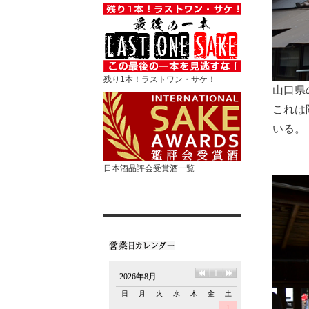
残り1本！ラストワン・サケ！
山口県
これは
いる。
日本酒品評会受賞酒一覧