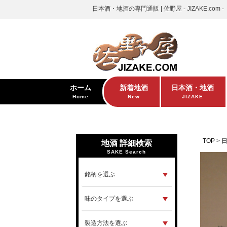
日本酒・地酒の専門通販 | 佐野屋 - JIZAKE.com -
ホーム
新着地酒
日本酒・地酒
Home
New
JIZAKE
TOP
地酒 詳細検索
SAKE Search