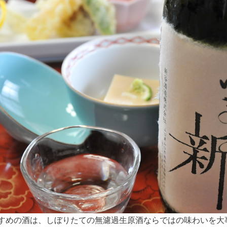
すめの酒は、しぼりたての無濾過生原酒ならではの味わいを大