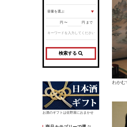
円 〜
円 まで
検索する
わかむ
お酒のギフトは佐野屋におまかせ
商品カテゴリーで選ぶ