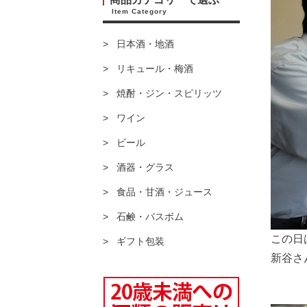
Item Category
日本酒・地酒
リキュール・梅酒
焼酎・ジン・スピリッツ
ワイン
ビール
酒器・グラス
食品・甘酒・ジュース
石鹸・バスボム
この日
ギフト包装
新谷さ