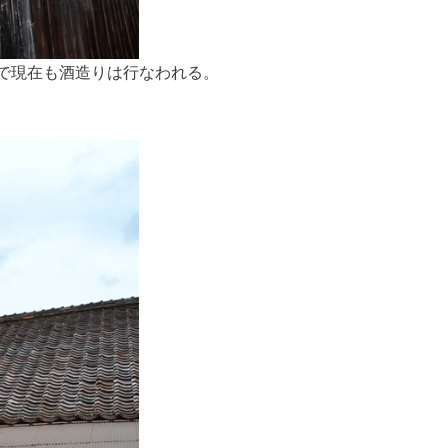
で現在も酒造りは行なわれる。