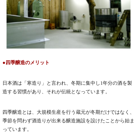
●四季醸造のメリット
日本酒は「寒造り」と言われ、冬期に集中し1年分の酒を製
造する習慣があり、それが伝統となっています。
四季醸造とは、大規模生産を行う蔵元が冬期だけではなく、
季節を問わず酒造りが出来る醸造施設を設けたことから始ま
っています。