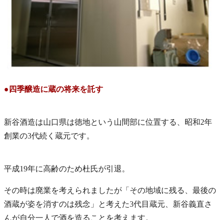
●四季醸造に蔵の将来を託す
新谷酒造は山口県は徳地という山間部に位置する、昭和2年
創業の3代続く蔵元です。
平成19年に高齢のため杜氏が引退。
その時は廃業を考えられましたが「その地域に残る、最後の
酒蔵が姿を消すのは残念」と考えた3代目蔵元、新谷義直さ
んが自分一人で酒を造ることを考えます。