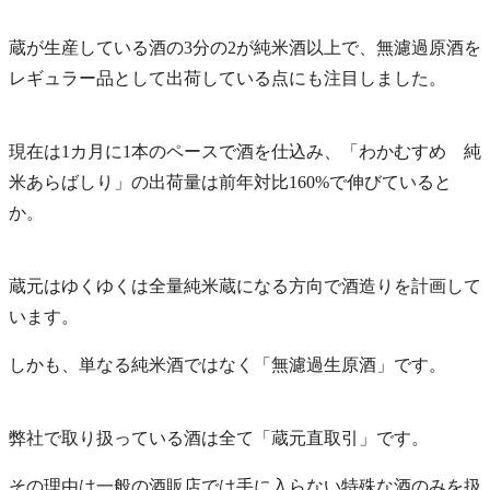
蔵が生産している酒の3分の2が純米酒以上で、無濾過原酒を
レギュラー品として出荷している点にも注目しました。
現在は1カ月に1本のペースで酒を仕込み、「わかむすめ 純
米あらばしり」の出荷量は前年対比160%で伸びていると
か。
蔵元はゆくゆくは全量純米蔵になる方向で酒造りを計画して
います。
しかも、単なる純米酒ではなく「無濾過生原酒」です。
弊社で取り扱っている酒は全て「蔵元直取引」です。
その理由は一般の酒販店では手に入らない特殊な酒のみを扱