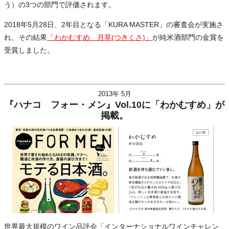
う）の3つの部門で評価されます。
2018年5月28日、2年目となる「KURA MASTER」の審査会が実施さ
れ、その結果
「わかむすめ 月草(つきくさ)」
が純米酒部門の金賞を
受賞しました。
2013年 5月
『ハナコ フォー・メン』Vol.10に「わかむすめ」が
掲載。
世界最大規模のワイン品評会「インターナショナルワインチャレン