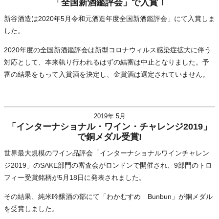
「全国新酒鑑評会」で入賞！
新谷酒造は2020年5月令和元酒造年度全国新酒鑑評会」にて入賞しま
した。
2020年度の全国新酒鑑評会は新型コロナウィルス感染症拡大に伴う
対応として、本来執り行われるはずの結審は中止となりました。予
審の結果をもって入賞酒を決定し、金賞酒は選定されていません。
2019年 5月
「インターナショナル・ワイン・チャレンジ2019」
で銅メダル受賞!
世界最大規模のワイン品評会「インターナショナルワインチャレン
ジ2019」のSAKE部門の審査会がロンドンで開催され、9部門のトロ
フィー受賞銘柄が5月18日に発表されました。
その結果、純米吟醸酒の部にて「わかむすめ Bunbun」が銅メダル
を受賞しました。