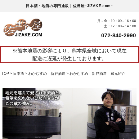
日本酒・地酒の専門通販｜佐野屋~JIZAKE.com~
月～金：10：00～16：00
土：12：00～14：00
072-840-2990
※熊本地震の影響により、熊本県全域において現在
配送に遅延が発生しております。
TOP
日本酒
わかむすめ 新谷酒造
わかむすめ 新谷酒造 蔵元紹介