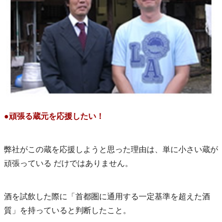
●頑張る蔵元を応援したい！
弊社がこの蔵を応援しようと思った理由は、単に小さい蔵が
頑張っている だけではありません。
酒を試飲した際に「首都圏に通用する一定基準を超えた酒
質」を持っていると判断したこと。