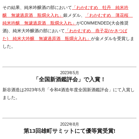
その結果、純米吟醸酒の部において
「わかむすめ 牡丹 純米吟
醸 無濾過原酒 瓶燗火入れ」
銀メダル、
「わかむすめ 薄花桜
純米吟醸 無濾過原酒 瓶燗火入れ」
がCOMMENDED(大会推奨
酒)、純米大吟醸酒の部において
「わかむすめ 燕子花(かきつば
た) 純米大吟醸 無濾過原酒 瓶燗火入れ」
が金メダルを受賞しま
した。
2023年5月
「全国新酒鑑評会」で入賞！
新谷酒造は2023年5月「令和4酒造年度全国新酒鑑評会」にて入賞し
ました。
2022年8月
第13回雄町サミットにて優等賞受賞!