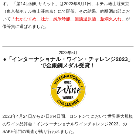
す。 「第14回雄町サミット」は2023年8月1日、ホテル椿山荘東京
（東京都ホテル椿山荘東京）にて開催。その結果、吟醸酒の部にお
いて
「わかむすめ 牡丹 純米吟醸 無濾過原酒 瓶燗火入れ」
が
優等賞に選ばれました。
2023年5月
●「インターナショナル・ワイン・チャレンジ2023」
で金銀銅メダル受賞！
2023年4月24日から27日の4日間、ロンドンでにおいて世界最大規模
のワイン品評会「インターナショナルワインチャレンジ2023」の
SAKE部門の審査が執り行われました。