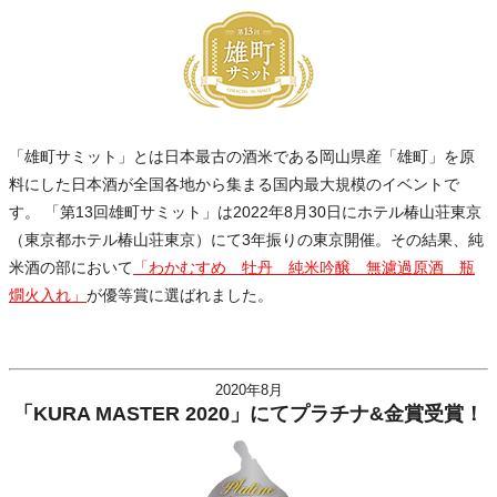
「雄町サミット」とは日本最古の酒米である岡山県産「雄町」を原
料にした日本酒が全国各地から集まる国内最大規模のイベントで
す。 「第13回雄町サミット」は2022年8月30日にホテル椿山荘東京
（東京都ホテル椿山荘東京）にて3年振りの東京開催。その結果、純
米酒の部において
「わかむすめ 牡丹 純米吟醸 無濾過原酒 瓶
燗火入れ」
が優等賞に選ばれました。
2020年8月
「KURA MASTER 2020」にてプラチナ&金賞受賞！