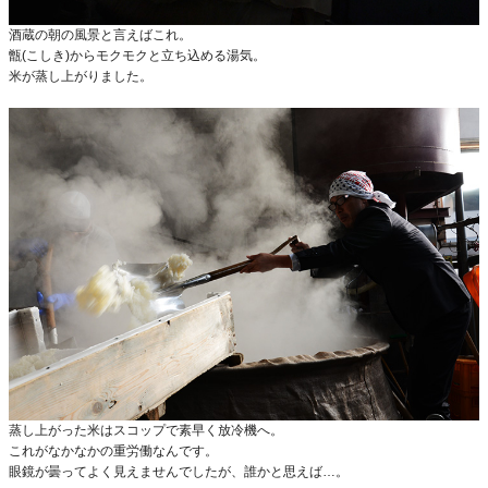
酒蔵の朝の風景と言えばこれ。
甑(こしき)からモクモクと立ち込める湯気。
米が蒸し上がりました。
蒸し上がった米はスコップで素早く放冷機へ。
これがなかなかの重労働なんです。
眼鏡が曇ってよく見えませんでしたが、誰かと思えば…。