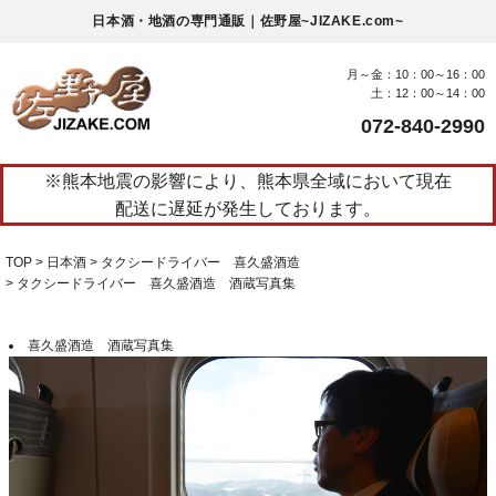
日本酒・地酒の専門通販｜佐野屋~JIZAKE.com~
月～金：10：00～16：00
土：12：00～14：00
072-840-2990
※熊本地震の影響により、熊本県全域において現在
配送に遅延が発生しております。
TOP
日本酒
タクシードライバー 喜久盛酒造
タクシードライバー 喜久盛酒造 酒蔵写真集
喜久盛酒造 酒蔵写真集