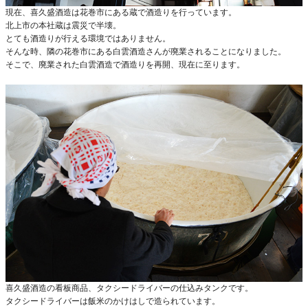
現在、喜久盛酒造は花巻市にある蔵で酒造りを行っています。
北上市の本社蔵は震災で半壊。
とても酒造りが行える環境ではありません。
そんな時、隣の花巻市にある白雲酒造さんが廃業されることになりました。
そこで、廃業された白雲酒造で酒造りを再開、現在に至ります。
喜久盛酒造の看板商品、タクシードライバーの仕込みタンクです。
タクシードライバーは飯米のかけはしで造られています。