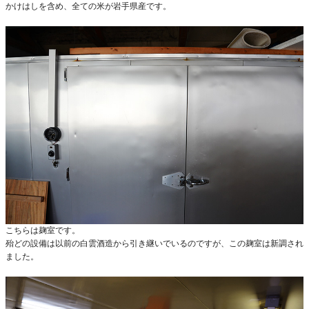
かけはしを含め、全ての米が岩手県産です。
こちらは麹室です。
殆どの設備は以前の白雲酒造から引き継いでいるのですが、この麹室は新調され
ました。