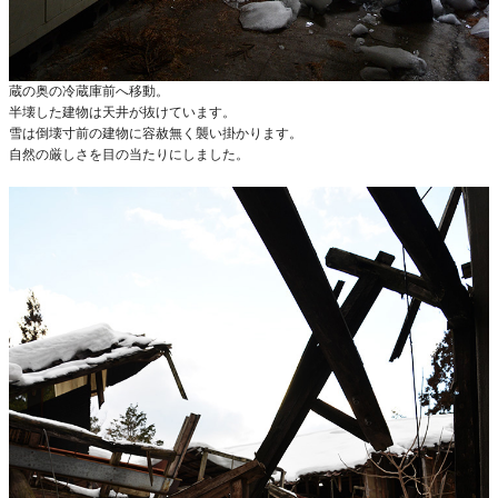
蔵の奥の冷蔵庫前へ移動。
半壊した建物は天井が抜けています。
雪は倒壊寸前の建物に容赦無く襲い掛かります。
自然の厳しさを目の当たりにしました。