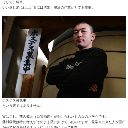
そして、給水。
いい蒸し米に仕上げるには洗米、浸漬の作業がとても重要。
ホステス募集中！
という訳ではありません。
実はこれ、前の蔵元（白雲酒造）が掛けられたものなのだそうです。
藤村蔵元は特に考えずそのまま蔵に掛けていたのですが、見学※に来た人が面白
がって写真を取りネットに上げた事によって拡散。