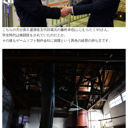
こちらの方が喜久盛酒造五代目蔵元の藤村卓也(ふじむらたくや)さん。
学生時代は格闘技をされていたのだとか。
その後もゲームソフト制作会社に就職という異色の経歴の持ち主です。