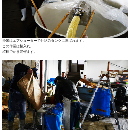
掛米はエアシューターで仕込みタンクに運ばれます。
この作業は櫂入れ。
櫂棒でかき混ぜます。