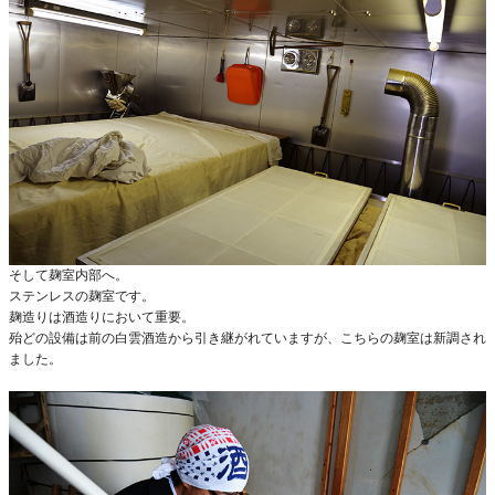
そして麹室内部へ。
ステンレスの麹室です。
麹造りは酒造りにおいて重要。
殆どの設備は前の白雲酒造から引き継がれていますが、こちらの麹室は新調され
ました。