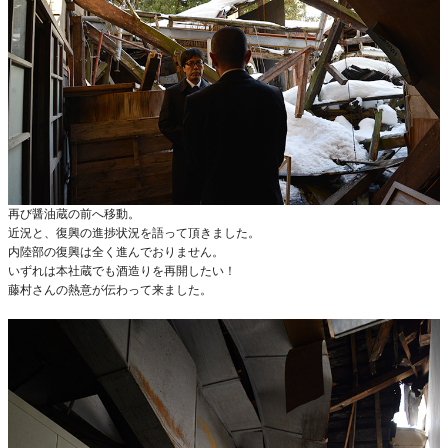
再び醤油蔵の前へ移動。
近況と、復興の進捗状況を語って頂きました。
内陸部の復興は全く進んでおりません。
いずれは本社蔵でも酒造りを再開したい！
藤村さんの熱意が伝わって来ました。