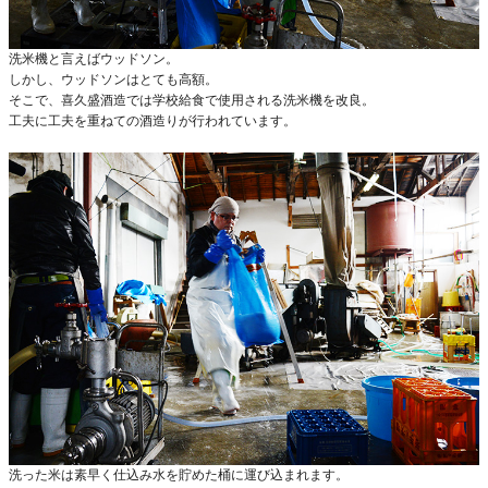
洗米機と言えばウッドソン。
しかし、ウッドソンはとても高額。
そこで、喜久盛酒造では学校給食で使用される洗米機を改良。
工夫に工夫を重ねての酒造りが行われています。
洗った米は素早く仕込み水を貯めた桶に運び込まれます。