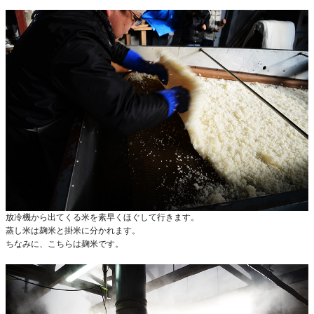
放冷機から出てくる米を素早くほぐして行きます。
蒸し米は麹米と掛米に分かれます。
ちなみに、こちらは麹米です。