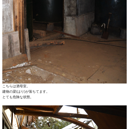
こちらは酒母室。
建物の梁(はり)が落ちてます。
とても危険な状態。