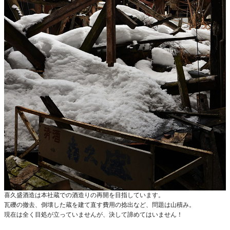
喜久盛酒造は本社蔵での酒造りの再開を目指しています。
瓦礫の撤去、倒壊した蔵を建て直す費用の捻出など、問題は山積み。
現在は全く目処が立っていませんが、決して諦めてはいません！