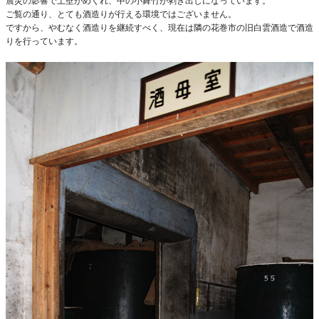
震災の影響で土壁がめくれ、中の小舞竹が剥き出しになっています。
ご覧の通り、とても酒造りが行える環境ではございません。
ですから、やむなく酒造りを継続すべく、現在は隣の花巻市の旧白雲酒造で酒造
りを行っています。