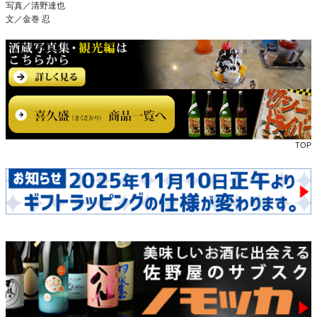
写真／清野達也
文／金巻 忍
TOP