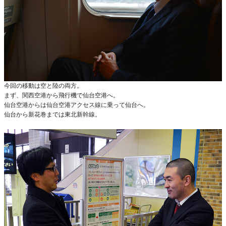
今回の移動は空と陸の両方。
まず、関西空港から飛行機で仙台空港へ。
仙台空港からは仙台空港アクセス線に乗って仙台へ。
仙台から新花巻までは東北新幹線。