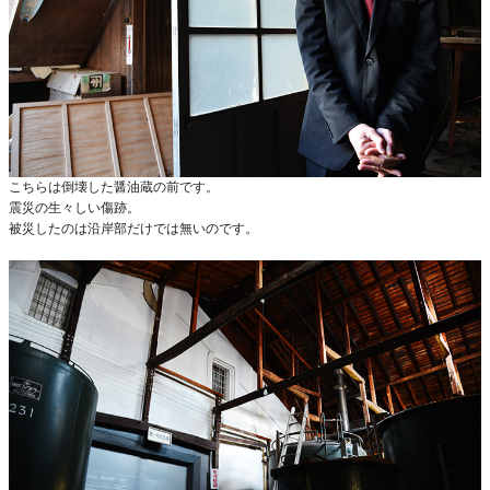
こちらは倒壊した醤油蔵の前です。
震災の生々しい傷跡。
被災したのは沿岸部だけでは無いのです。