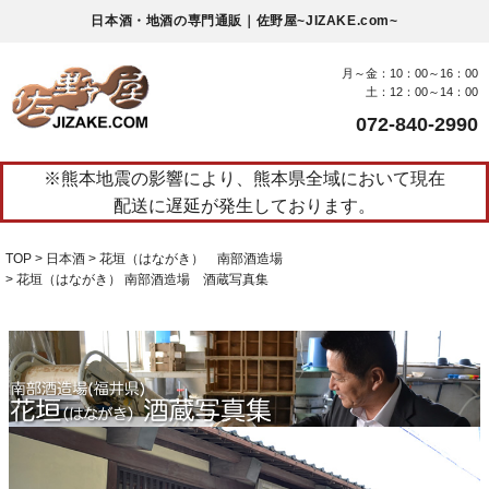
日本酒・地酒の専門通販｜佐野屋~JIZAKE.com~
月～金：10：00～16：00
土：12：00～14：00
072-840-2990
※熊本地震の影響により、熊本県全域において現在
配送に遅延が発生しております。
TOP
日本酒
花垣（はながき） 南部酒造場
花垣（はながき） 南部酒造場 酒蔵写真集