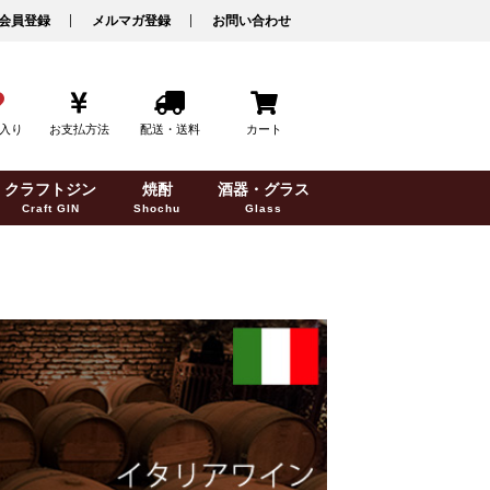
会員登録
メルマガ登録
お問い合わせ
入り
お支払方法
配送・送料
カート
クラフトジン
焼酎
酒器・グラス
Craft GIN
Shochu
Glass