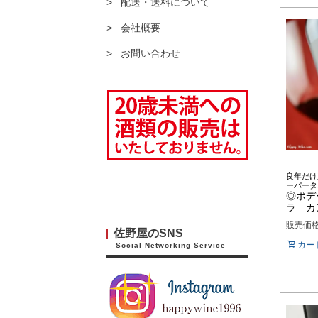
配送・送料について
会社概要
お問い合わせ
良年だけ
ーパータ
◎ポデ
ラ カン
販売価
佐野屋のSNS
カー
Social Networking Service