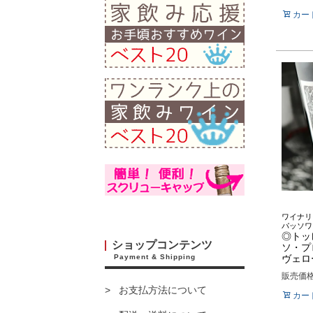
カー
ワイナリ
パッソワ
◎トッ
ショップコンテンツ
ソ・プ
ヴェロー
Payment & Shipping
販売価
お支払方法について
カー