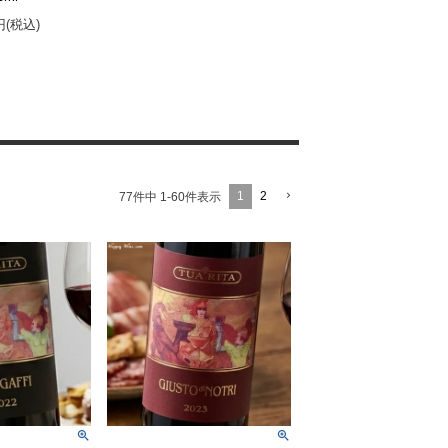
0円(税込)
1
2
77
件中
1
-
60
件表示