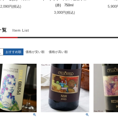
(赤) 750ml
2,090円(税込)
5,90
3,000円(税込)
一覧
Item List
え
おすすめ順
価格が安い順
価格が高い順