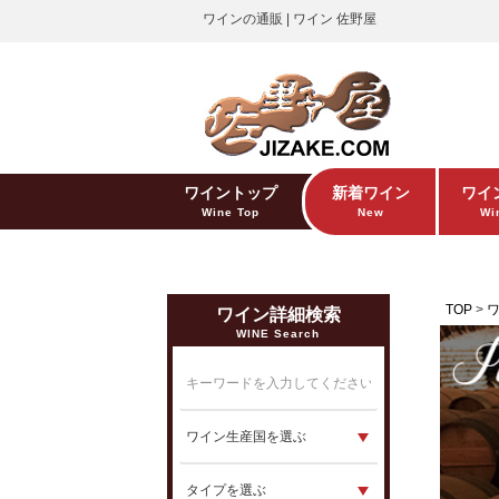
ワインの通販 | ワイン 佐野屋
ワイントップ
新着ワイン
ワイ
Wine Top
New
Win
TOP
ワイン詳細検索
WINE Search