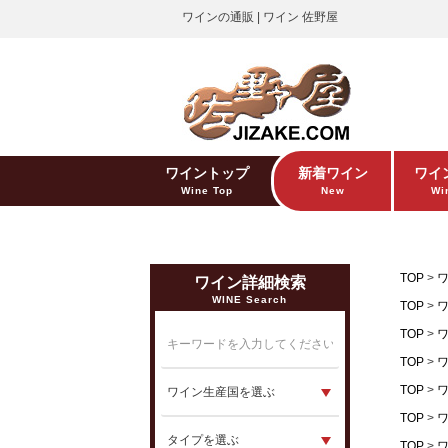
ワインの通販 | ワイン 佐野屋
ワイントップ
新着ワイン
ワイ
Wine Top
New
Win
TOP
ワイン詳細検索
WINE Search
TOP
TOP
TOP
TOP
TOP
TOP