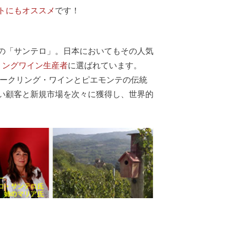
トにもオススメ
です！
の「サンテロ」。日本においてもその人気
リングワイン生産者
に選ばれています。
パークリング・ワインとピエモンテの伝統
い顧客と新規市場を次々に獲得し、世界的