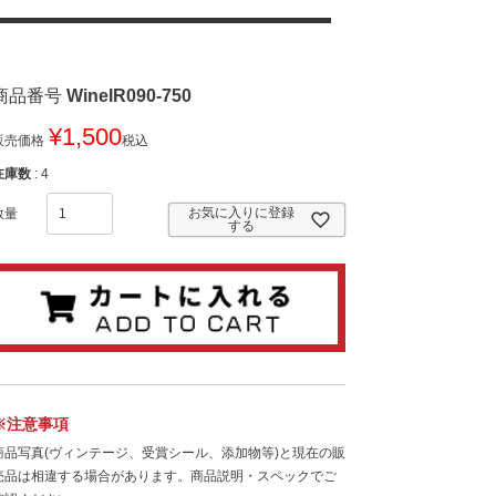
商品番号
WineIR090-750
¥
1,500
販売価格
税込
在庫数
4
お気に入りに登録
する
※注意事項
商品写真(ヴィンテージ、受賞シール、添加物等)と現在の販
売品は相違する場合があります。商品説明・スペックでご