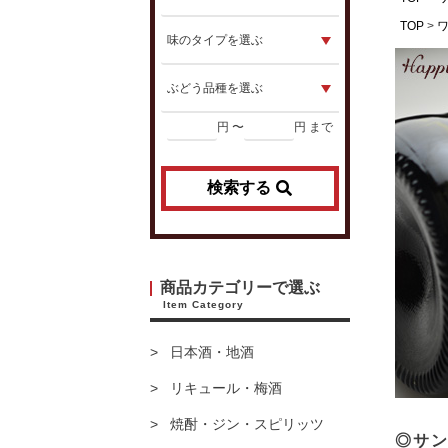
TOP
円 〜
円 まで
検索する
商品カテゴリーで選ぶ
Item Category
日本酒・地酒
リキュール・梅酒
焼酎・ジン・スピリッツ
◎サン