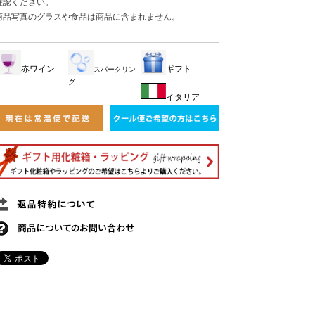
確認ください。
商品写真のグラスや食品は商品に含まれません。
赤ワイン
ギフト
スパークリン
グ
イタリア