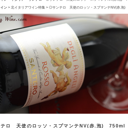
ワイン
北イタリアワイン特集
◎サンテロ 天使のロッソ・スプマンテNV(赤.泡) 7
テロ 天使のロッソ・スプマンテNV(赤.泡) 750ml