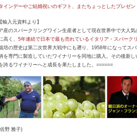
タインデーやご結婚祝いのギフト、またちょっとしたプレゼン
==【輸入元資料より】
ア産のスパークリングワイン生産者として現在世界中で大人気
に高く、
5年連続で日本で最も売れているイタリア・スパーク
栽培の歴史は第二次世界大戦中にも遡り、1958年になってス
柄を専門に製造していたワイナリーを同地に購入。その後新し
を誇るワイナリーへと成長を果たしました。======
佐野 雅子)