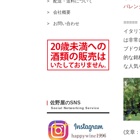
配送・送料について
バレン
会社概要
===
お問い合わせ
イタリ
は非常
ブドウ
的な銘
な人気
佐野屋のSNS
Social Networking Service
(文章：