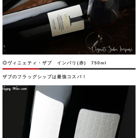
◎ヴィニェティ・ザブ インパリ(赤) 750ml
ザブのフラッグシップは最強コスパ！