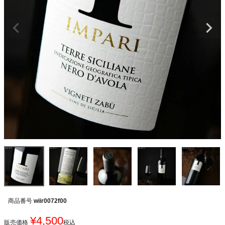
商品番号
wiir0072f00
¥
4,500
販売価格
税込