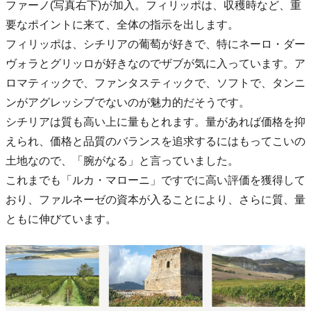
ファーノ(写真右下)が加入。フィリッポは、収穫時など、重
要なポイントに来て、全体の指示を出します。
フィリッポは、シチリアの葡萄が好きで、特にネーロ・ダー
ヴォラとグリッロが好きなのでザブが気に入っています。ア
ロマティックで、ファンタスティックで、ソフトで、タンニ
ンがアグレッシブでないのが魅力的だそうです。
シチリアは質も高い上に量もとれます。量があれば価格を抑
えられ、価格と品質のバランスを追求するにはもってこいの
土地なので、「腕がなる」と言っていました。
これまでも「ルカ・マローニ」ですでに高い評価を獲得して
おり、ファルネーゼの資本が入ることにより、さらに質、量
ともに伸びています。