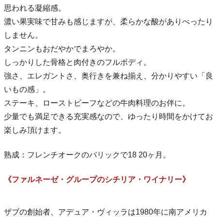
思われる凝縮感。
濃い果実味で甘みも感じますが、柔らかな酸がありべったり
しません。
タンニンもおだやかでまろやか。
しっかりした骨格と肉付きのフルボディ。
強さ、エレガントさ、奥行きを兼ね揃え、分かりやすい「良
いもの感」。
ステーキ、ローストビーフなどの牛肉料理のお伴に。
少量でも満足できる充実感なので、ゆったり時間をかけてお
楽しみ頂けます。
熟成：フレンチオークのバリックで18 20ヶ月。
《ファルネーゼ・グループのシチリア・ワイナリー》
ザブの創始者、アデュア・ヴィッラは1980年に南アメリカ