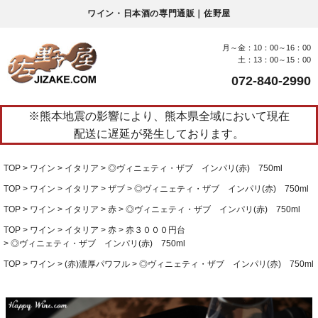
ワイン・日本酒の専門通販｜佐野屋
月～金：10：00～16：00
土：13：00～15：00
072-840-2990
※熊本地震の影響により、熊本県全域において現在
配送に遅延が発生しております。
TOP
ワイン
イタリア
◎ヴィニェティ・ザブ インパリ(赤) 750ml
TOP
ワイン
イタリア
ザブ
◎ヴィニェティ・ザブ インパリ(赤) 750ml
TOP
ワイン
イタリア
赤
◎ヴィニェティ・ザブ インパリ(赤) 750ml
TOP
ワイン
イタリア
赤
赤３０００円台
◎ヴィニェティ・ザブ インパリ(赤) 750ml
TOP
ワイン
(赤)濃厚パワフル
◎ヴィニェティ・ザブ インパリ(赤) 750ml