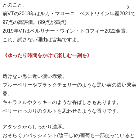
とのこと。
前VTの2018年はルカ・マローニ ベストワイン年鑑2021で
97点の高評価。(99点が満点)
2019年VTはベルリナー・ワイン・トロフィー2022金賞。
これ、試さない理由は皆無ですよ。
《ゆったり時間をかけて楽しむ一刻を》
透けない黒に近い濃い赤紫。
ブルーベリーやブラックチェリーのような黒い実の濃い果実
香。
キャラメルやクッキーのような香ばしさもあります。
ベリーたっぷりのタルトを思わせるような香りです。
アタックからしっかり濃厚。
おそらくアパッシメント(陰干し)の葡萄も一部使っていると