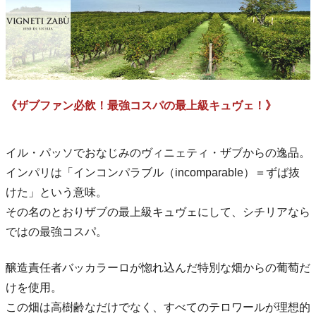
《ザブファン必飲！最強コスパの最上級キュヴェ！》
イル・パッソでおなじみのヴィニェティ・ザブからの逸品。
インパリは「インコンパラブル（incomparable）＝ずば抜
けた」という意味。
その名のとおりザブの最上級キュヴェにして、シチリアなら
ではの最強コスパ。
醸造責任者バッカラーロが惚れ込んだ特別な畑からの葡萄だ
けを使用。
この畑は高樹齢なだけでなく、すべてのテロワールが理想的