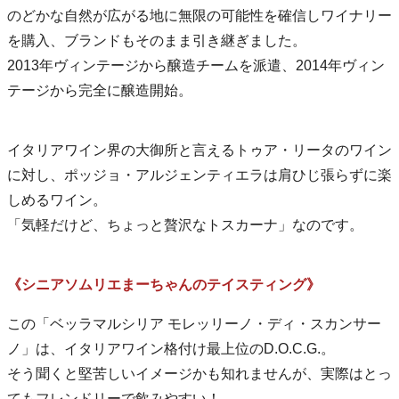
のどかな自然が広がる地に無限の可能性を確信しワイナリー
を購入、ブランドもそのまま引き継ぎました。
2013年ヴィンテージから醸造チームを派遣、2014年ヴィン
テージから完全に醸造開始。
イタリアワイン界の大御所と言えるトゥア・リータのワイン
に対し、ポッジョ・アルジェンティエラは肩ひじ張らずに楽
しめるワイン。
「気軽だけど、ちょっと贅沢なトスカーナ」なのです。
《シニアソムリエまーちゃんのテイスティング》
この「ベッラマルシリア モレッリーノ・ディ・スカンサー
ノ」は、イタリアワイン格付け最上位のD.O.C.G.。
そう聞くと堅苦しいイメージかも知れませんが、実際はとっ
てもフレンドリーで飲みやすい！