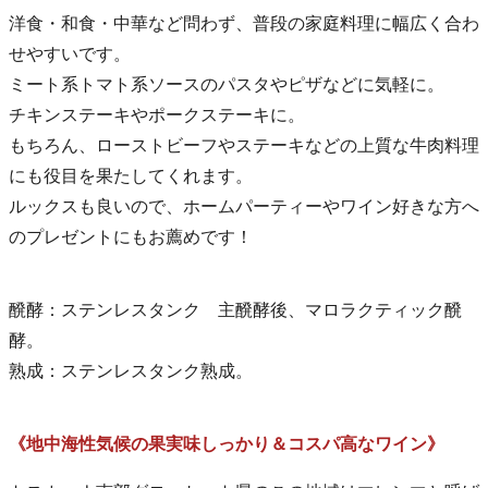
洋食・和食・中華など問わず、普段の家庭料理に幅広く合わ
せやすいです。
ミート系トマト系ソースのパスタやピザなどに気軽に。
チキンステーキやポークステーキに。
もちろん、ローストビーフやステーキなどの上質な牛肉料理
にも役目を果たしてくれます。
ルックスも良いので、ホームパーティーやワイン好きな方へ
のプレゼントにもお薦めです！
醗酵：ステンレスタンク 主醗酵後、マロラクティック醗
酵。
熟成：ステンレスタンク熟成。
《地中海性気候の果実味しっかり＆コスパ高なワイン》