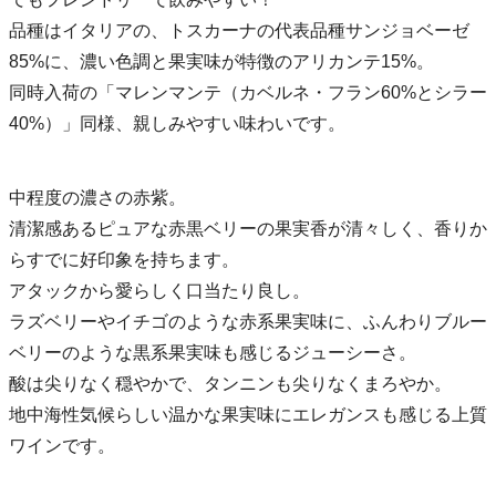
品種はイタリアの、トスカーナの代表品種サンジョベーゼ
85%に、濃い色調と果実味が特徴のアリカンテ15%。
同時入荷の「マレンマンテ（カベルネ・フラン60%とシラー
40%）」同様、親しみやすい味わいです。
中程度の濃さの赤紫。
清潔感あるピュアな赤黒ベリーの果実香が清々しく、香りか
らすでに好印象を持ちます。
アタックから愛らしく口当たり良し。
ラズベリーやイチゴのような赤系果実味に、ふんわりブルー
ベリーのような黒系果実味も感じるジューシーさ。
酸は尖りなく穏やかで、タンニンも尖りなくまろやか。
地中海性気候らしい温かな果実味にエレガンスも感じる上質
ワインです。