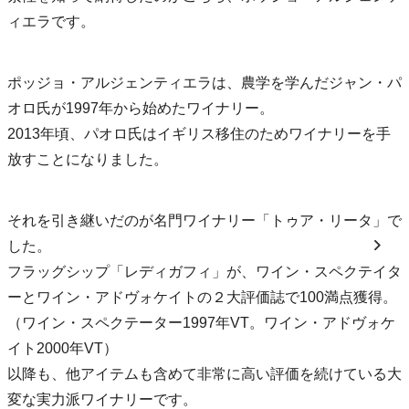
ィエラです。
ポッジョ・アルジェンティエラは、農学を学んだジャン・パ
オロ氏が1997年から始めたワイナリー。
2013年頃、パオロ氏はイギリス移住のためワイナリーを手
放すことになりました。
それを引き継いだのが名門ワイナリー「トゥア・リータ」で
した。
フラッグシップ「レディガフィ」が、ワイン・スペクテイタ
ーとワイン・アドヴォケイトの２大評価誌で100満点獲得。
（ワイン・スペクテーター1997年VT。ワイン・アドヴォケ
イト2000年VT）
以降も、他アイテムも含めて非常に高い評価を続けている大
変な実力派ワイナリーです。