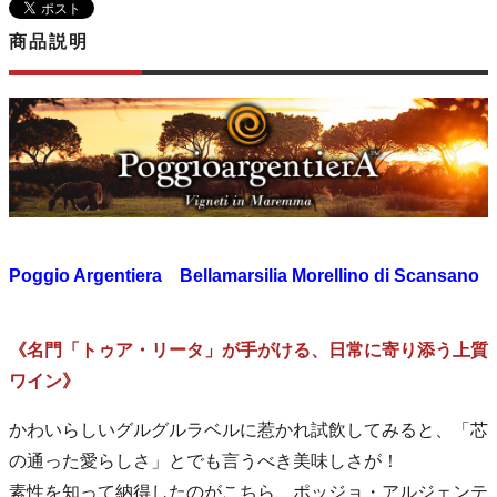
商品説明
Poggio Argentiera Bellamarsilia Morellino di Scansano
《名門「トゥア・リータ」が手がける、日常に寄り添う上質
ワイン》
かわいらしいグルグルラベルに惹かれ試飲してみると、「芯
の通った愛らしさ」とでも言うべき美味しさが！
素性を知って納得したのがこちら、ポッジョ・アルジェンテ