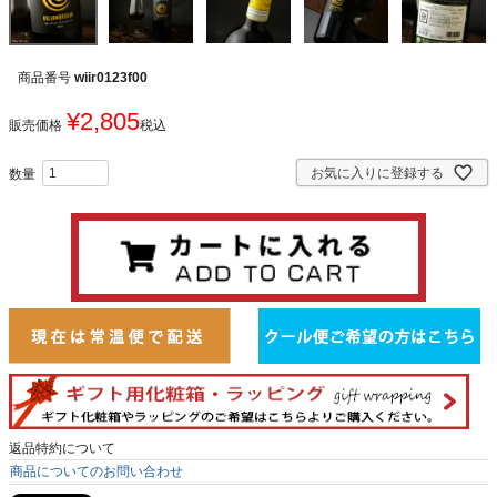
商品番号
wiir0123f00
¥
2,805
販売価格
税込
お気に入りに登録する
返品特約について
商品についてのお問い合わせ