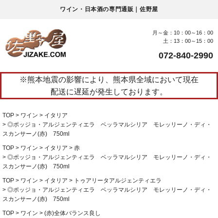
ワイン・日本酒の専門通販｜佐野屋
月～金：10：00～16：00
土：13：00～15：00
072-840-2990
※熊本地震の影響により、熊本県全域において現在
配送に遅延が発生しております。
TOP
ワイン
イタリア
◎ポッジョ・アルジェンティエラ ベッラマルシリア モレッリーノ・ディ・
スカンサーノ(赤) 750ml
TOP
ワイン
イタリア
赤
◎ポッジョ・アルジェンティエラ ベッラマルシリア モレッリーノ・ディ・
スカンサーノ(赤) 750ml
TOP
ワイン
イタリア
トゥアリータアルジェンティエラ
◎ポッジョ・アルジェンティエラ ベッラマルシリア モレッリーノ・ディ・
スカンサーノ(赤) 750ml
TOP
ワイン
(赤)全体バランス良し