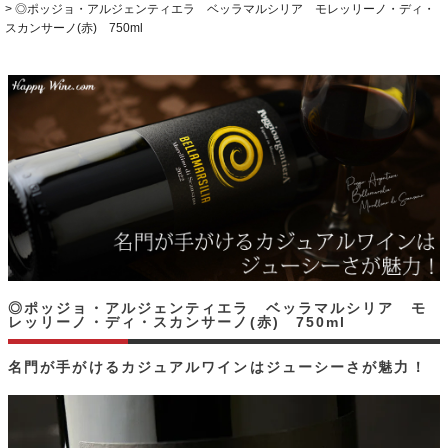
◎ポッジョ・アルジェンティエラ ベッラマルシリア モレッリーノ・ディ・
スカンサーノ(赤) 750ml
◎ポッジョ・アルジェンティエラ ベッラマルシリア モ
レッリーノ・ディ・スカンサーノ(赤) 750ml
名門が手がけるカジュアルワインはジューシーさが魅力！