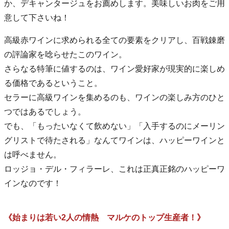
か、デキャンタージュをお薦めします。美味しいお肉をご用
意して下さいね！
高級赤ワインに求められる全ての要素をクリアし、百戦錬磨
の評論家を唸らせたこのワイン。
さらなる特筆に値するのは、ワイン愛好家が現実的に楽しめ
る価格であるということ。
セラーに高級ワインを集めるのも、ワインの楽しみ方のひと
つではあるでしょう。
でも、「もったいなくて飲めない」「入手するのにメーリン
グリストで待たされる」なんてワインは、ハッピーワインと
は呼べません。
ロッジョ・デル・フィラーレ、これは正真正銘のハッピーワ
インなのです！
《始まりは若い2人の情熱 マルケのトップ生産者！》