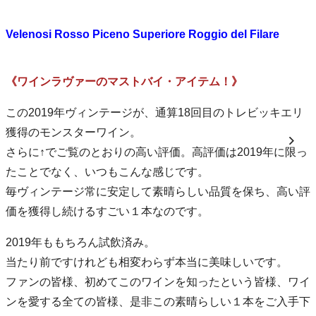
Velenosi Rosso Piceno Superiore Roggio del Filare
《ワインラヴァーのマストバイ・アイテム！》
この2019年ヴィンテージが、通算18回目のトレビッキエリ
獲得のモンスターワイン。
さらに↑でご覧のとおりの高い評価。高評価は2019年に限っ
たことでなく、いつもこんな感じです。
毎ヴィンテージ常に安定して素晴らしい品質を保ち、高い評
価を獲得し続けるすごい１本なのです。
2019年ももちろん試飲済み。
当たり前ですけれども相変わらず本当に美味しいです。
ファンの皆様、初めてこのワインを知ったという皆様、ワイ
ンを愛する全ての皆様、是非この素晴らしい１本をご入手下