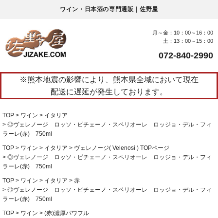
ワイン・日本酒の専門通販｜佐野屋
月～金：10：00～16：00
土：13：00～15：00
072-840-2990
※熊本地震の影響により、熊本県全域において現在
配送に遅延が発生しております。
TOP
ワイン
イタリア
◎ヴェレノージ ロッソ・ピチェーノ・スペリオーレ ロッジョ・デル・フィ
ラーレ(赤) 750ml
TOP
ワイン
イタリア
ヴェレノージ( Velenosi ) TOPページ
◎ヴェレノージ ロッソ・ピチェーノ・スペリオーレ ロッジョ・デル・フィ
ラーレ(赤) 750ml
TOP
ワイン
イタリア
赤
◎ヴェレノージ ロッソ・ピチェーノ・スペリオーレ ロッジョ・デル・フィ
ラーレ(赤) 750ml
TOP
ワイン
(赤)濃厚パワフル