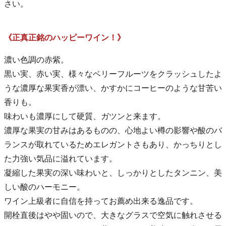
さい。
《正真正銘のハッピーワイン！》
濃い色調の赤紫。
黒い実、赤い実、様々なベリーフルーツをクラッシュしたよ
うな濃厚な果実香が漂い、かすかにコーヒーのような甘苦い
香りも。
味わいも濃厚にして硬質、ガツンと来ます。
濃厚な果実の甘みはあるものの、心地よい樽の影響や酸のバ
ランスが取れているためエレガントさもあり、かっちりとし
た力強い気品に溢れています。
凝縮した果実の深い味わいと、しっかりとしたタンニン、美
しい酸のハーモニー。
ワイン上級者に自信を持ってお薦め出来る逸品です。
開栓直後はやや固いので、大きなグラスで空気に触れさせる