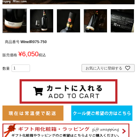
商品番号
WineIR075-750
¥
6,050
販売価格
税込
お気に入りに登録する