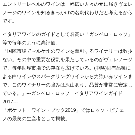
エントリーレベルのワインは、幅広い人々の元に届きヴェレ
ノージのワインを知るきっかけの名刺代わりだと考えるから
です。
イタリアワインのガイドとして名高い「ガンベロ・ロッソ」
等で毎年のように高評価。
「国際市場でマルケ州のワインを牽引するワイナリーは数少
ない。その中で重要な役割を果たしているのがヴェレノージ
で、毎年世界市場での存在を広げている。(中略)固有品種に
よる白ワインやスパークリングワインから力強い赤ワインま
で、このワイナリーの強みは沢山あり、品質が非常に安定し
ている。」---ガンベロ・ロッソ イタリアワインガイド
2017---
「ポケット・ワイン・ブック2019」ではロッソ・ピチェー
ノの最良の生産者として掲載。