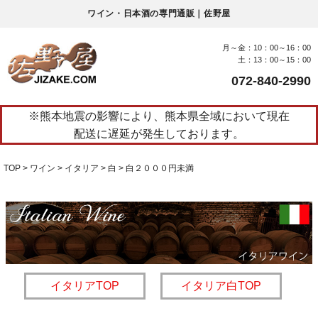
ワイン・日本酒の専門通販｜佐野屋
月～金：10：00～16：00
土：13：00～15：00
072-840-2990
※熊本地震の影響により、熊本県全域において現在
配送に遅延が発生しております。
TOP
ワイン
イタリア
白
白２０００円未満
イタリアTOP
イタリア白TOP