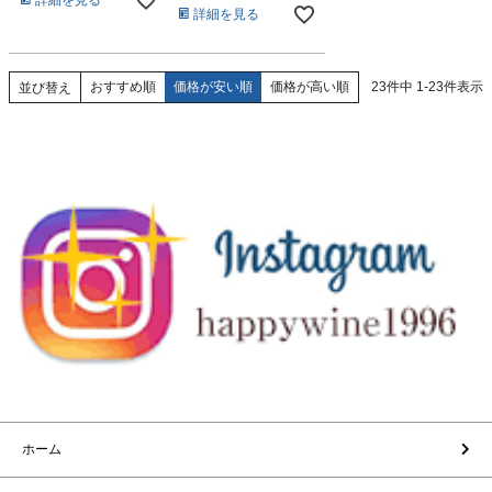
詳細を見る
おすすめ順
価格が安い順
価格が高い順
23
件中
1
-
23
件表示
並び替え
ホーム