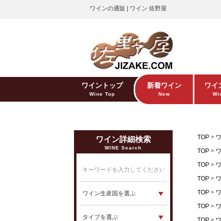
ワインの通販 | ワイン 佐野屋
ワイントップ
新着ワイン
ワイ
Wine Top
New
Win
TOP
ワイン詳細検索
WINE Search
TOP
TOP
TOP
TOP
TOP
TOP