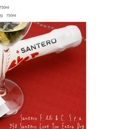
50ml
 750ml