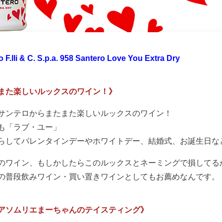
 F.lli & C. S.p.a. 958 Santero Love You Extra Dry
また楽しいルックスのワイン！》
サンテロからまたまた楽しいルックスのワイン！
も「ラブ・ユー」
らしてバレンタインデーやホワイトデー、結婚式、お誕生日な
のワイン、もしかしたらこのルックスとネーミングで損してる
の普段飲みワイン・買い置きワインとしてもお薦めなんです。
アソムリエまーちゃんのテイスティング》