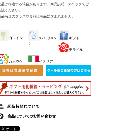
売品は相違する場合があります。商品説明・スペックでご
確認ください。
商品写真のグラスや食品は商品に含まれません。
白ワイン
ギフト
スパークリン
グ
美ラベル
万人ウケ
イタリア