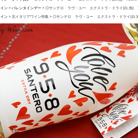
ワイン
バレンタインデー
◎サンテロ ラヴ・ユー エクストラ・ドライ(白.泡) 7
ワイン
北イタリアワイン特集
◎サンテロ ラヴ・ユー エクストラ・ドライ(白.泡)