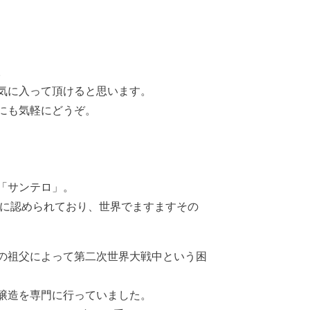
。
気に入って頂けると思います。
にも気軽にどうぞ。
「サンテロ」。
事に認められており、世界でますますその
の祖父によって第二次世界大戦中という困
醸造を専門に行っていました。