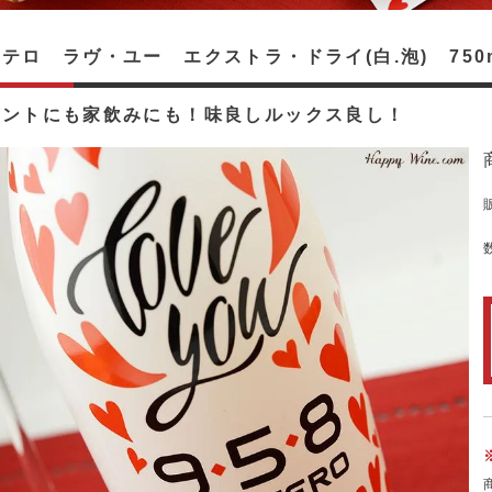
テロ ラヴ・ユー エクストラ・ドライ(白.泡) 750
ゼントにも家飲みにも！味良しルックス良し！