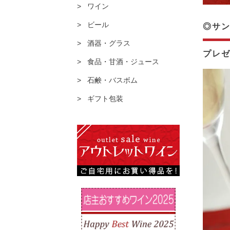
ワイン
ビール
◎サン
酒器・グラス
プレ
食品・甘酒・ジュース
石鹸・バスボム
ギフト包装