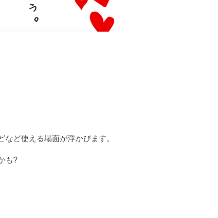
どなど使える場面が浮かびます。
かも?