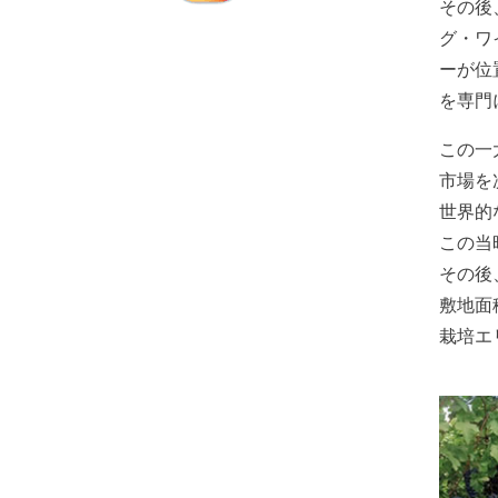
その後
グ・ワ
ーが位
を専門
この一
市場を
世界的
この当
その後
敷地面
栽培エ