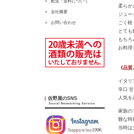
配送・送料について
柔らか
会社概要
ジュー
ごく軽
お問い合わせ
とても
もちろ
お料理
《品質
イタリ
辛口 
人気を
佐野屋のSNS
Social Networking Service
家族の
難な時
当時は