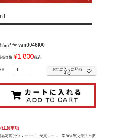
ml
商品番号
wiir0046f00
¥
1,800
販売価格
税込
お気に入りに登録
する
※注意事項
商品写真(ヴィンテージ、受賞シール、添加物等)と現在の販