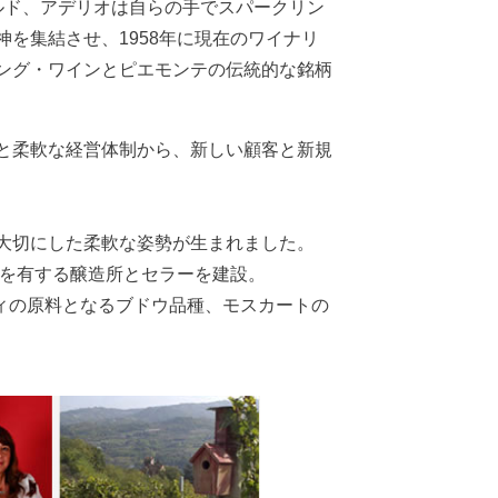
ルド、アデリオは自らの手でスパークリン
を集結させ、1958年に現在のワイナリ
ング・ワインとピエモンテの伝統的な銘柄
と柔軟な経営体制から、新しい顧客と新規
大切にした柔軟な姿勢が生まれました。
備を有する醸造所とセラーを建設。
ティの原料となるブドウ品種、モスカートの