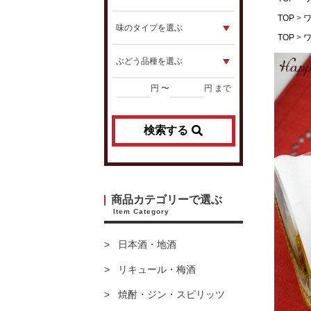
TOP
TOP
円 〜
円 まで
検索する
商品カテゴリーで選ぶ
Item Category
日本酒・地酒
リキュール・梅酒
焼酎・ジン・スピリッツ