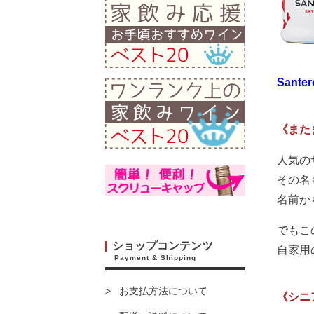
Santero
《また
人気の
その名
名前か
でもこ
ショップコンテンツ
自家用
Payment & Shipping
お支払方法について
《シニ