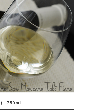
 750ml