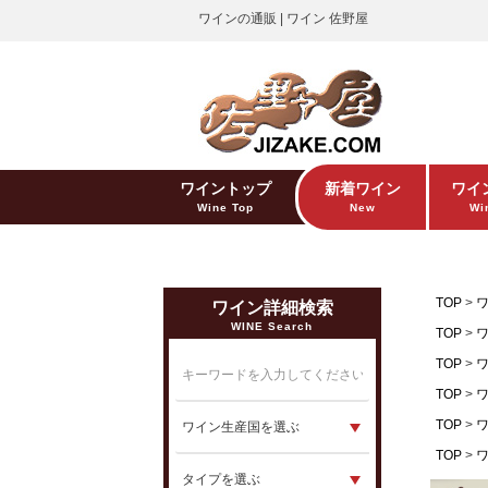
ワインの通販 | ワイン 佐野屋
ワイントップ
新着ワイン
ワイ
Wine Top
New
Win
TOP
ワイン詳細検索
WINE Search
TOP
TOP
TOP
TOP
TOP