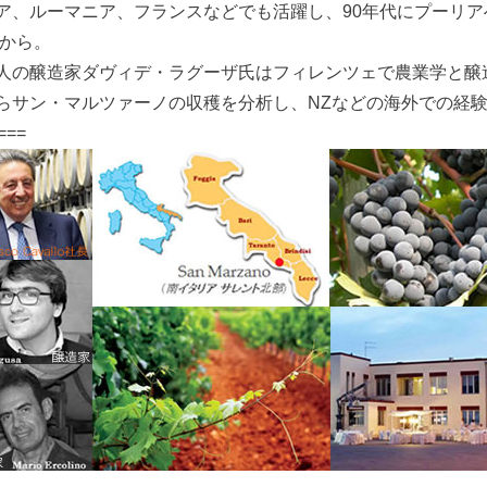
ア、ルーマニア、フランスなどでも活躍し、90年代にプーリ
年から。
人の醸造家ダヴィデ・ラグーザ氏はフィレンツェで農業学と醸
らサン・マルツァーノの収穫を分析し、NZなどの海外での経験
===