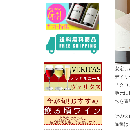
安定し
デイリ
「タロ
地元に
ちを表
そのタ
品種は