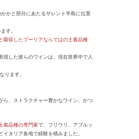
のかかと部分にあたるサレント半島に位置
います。
と吸収したプーリアならではの土着品種
表現した彼らのワインは、現在世界中で人
連なります。
がら、ストラクチャー豊かなワイン、かつ
土着品種の専門家
で、フリウリ、アブルッ
どイタリア各地で経験を積みました。