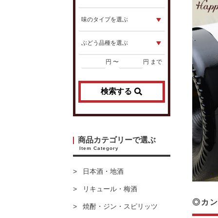
円 〜
円 まで
検索する
商品カテゴリーで選ぶ
Item Category
日本酒・地酒
リキュール・梅酒
◎カン
焼酎・ジン・スピリッツ