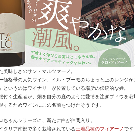
た美味しさのサン・マルツァーノ。
ー価格帯の人気ワイン、イル・プーモのちょっと上のレンジが
」というのはワイナリーが位置している場所の伝統的な姓。
根付く生産者が、畑を自分の庭のように愛情を注ぎブドウを栽
現するためワインにこの名前をつけたそうです。
ロちゃんシリーズに、新たに白が仲間入り。
イタリア南部で多く栽培されている
土着品種のフィアーノ
です