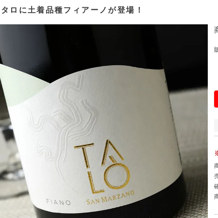
のタロに土着品種フィアーノが登場！