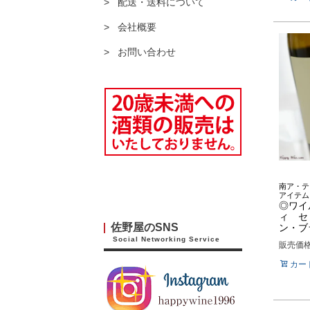
配送・送料について
会社概要
お問い合わせ
南ア・テ
アイテム
◎ワイ
ィ セ
佐野屋のSNS
ン・ブ
Social Networking Service
販売価
カー