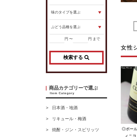
円 〜
円 まで
女性
検索する
商品カテゴリーで選ぶ
Item Category
日本酒・地酒
リキュール・梅酒
◎ポー
焼酎・ジン・スピリッツ
ィニヨ