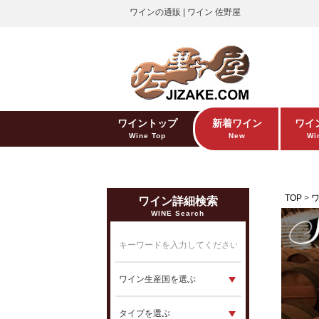
ワインの通販 | ワイン 佐野屋
ワイントップ
新着ワイン
ワイ
Wine Top
New
Win
TOP
ワイン詳細検索
WINE Search