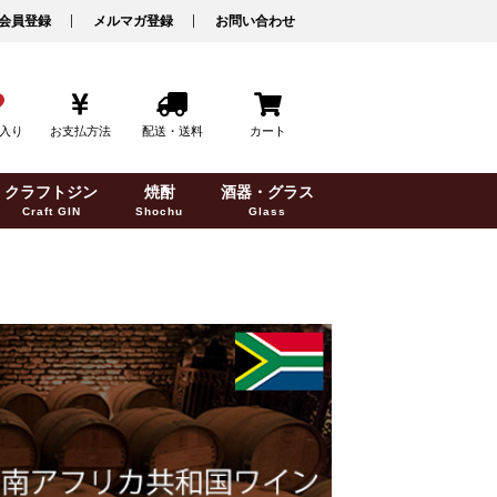
会員登録
メルマガ登録
お問い合わせ
入り
お支払方法
配送・送料
カート
クラフトジン
焼酎
酒器・グラス
Craft GIN
Shochu
Glass