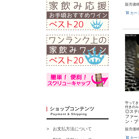
販売価
カー
守ってき
付きのル
ショップコンテンツ
◎ステ
Payment & Shipping
ファー
ン・ブラ
お支払方法について
販売価
カー