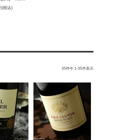
0円(税込)
35
件中
1
-
35
件表示