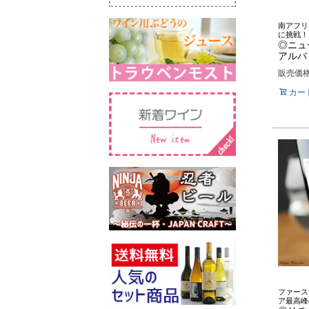
南アフリ
に挑戦！
◎ニュ
アルバリ
販売価
カー
ファース
ア最高峰