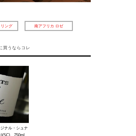
クリング
南アフリカ ロゼ
に買うならコレ
リジナル・シュナ
(SC) 750ml