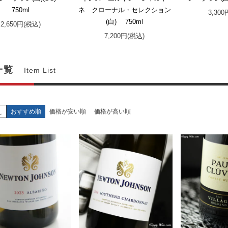
750ml
ネ クローナル・セレクション
3,30
(白) 750ml
2,650円(税込)
7,200円(税込)
一覧
Item List
え
おすすめ順
価格が安い順
価格が高い順