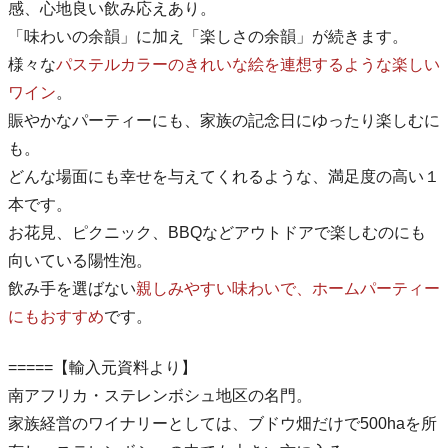
感、心地良い飲み応えあり。
「味わいの余韻」に加え「楽しさの余韻」が続きます。
様々な
パステルカラーのきれいな絵を連想するような楽しい
ワイン
。
賑やかなパーティーにも、家族の記念日にゆったり楽しむに
も。
どんな場面にも幸せを与えてくれるような、満足度の高い１
本です。
お花見、ピクニック、BBQなどアウトドアで楽しむのにも
向いている陽性泡。
飲み手を選ばない
親しみやすい味わいで、ホームパーティー
にもおすすめ
です。
=====【輸入元資料より】
南アフリカ・ステレンボシュ地区の名門。
家族経営のワイナリーとしては、ブドウ畑だけで500haを所