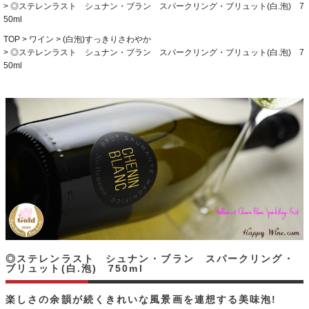
◎ステレンラスト シュナン・ブラン スパークリング・ブリュット(白.泡) 7
50ml
TOP
ワイン
(白泡)すっきりさわやか
◎ステレンラスト シュナン・ブラン スパークリング・ブリュット(白.泡) 7
50ml
◎ステレンラスト シュナン・ブラン スパークリング・
ブリュット(白.泡) 750ml
楽しさの余韻が続くきれいな風景画を連想する美味泡!