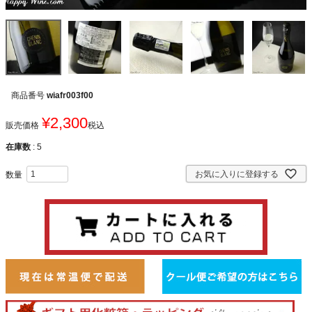
商品番号
wiafr003f00
¥
2,300
販売価格
税込
在庫数
5
お気に入りに登録する