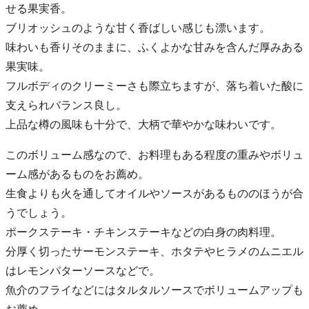
せる果実香。
ブリオッシュのような甘く香ばしい感じも漂います。
味わいも香りそのままに、ふくよかな甘みを含んだ厚みある
果実味。
フルボディのクリーミーさも際立ちますが、落ち着いた酸に
支えられバランス良し。
上品な樽の風味も十分で、大柄で華やかな味わいです。
このボリューム感なので、お料理もある程度の重みやボリュ
ーム感があるものをお薦め。
生食よりも火を通してオイルやソースがあるもののほうが合
うでしょう。
ポークステーキ・チキンステーキなどの白身の肉料理。
分厚く切ったサーモンステーキ、ホタテやヒラメのムニエル
はレモンバターソースなどで。
魚介のフライなどにはタルタルソースでボリュームアップも