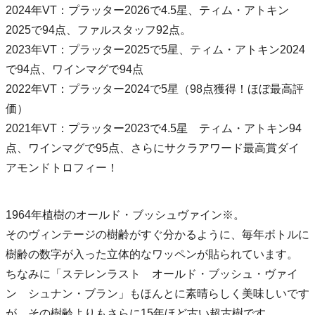
2024年VT：プラッター2026で4.5星、ティム・アトキン
2025で94点、ファルスタッフ92点。
2023年VT：プラッター2025で5星、ティム・アトキン2024
で94点、ワインマグで94点
2022年VT：プラッター2024で5星（98点獲得！ほぼ最高評
価）
2021年VT：プラッター2023で4.5星 ティム・アトキン94
点、ワインマグで95点、さらにサクラアワード最高賞ダイ
アモンドトロフィー！
1964年植樹のオールド・ブッシュヴァイン※。
そのヴィンテージの樹齢がすぐ分かるように、毎年ボトルに
樹齢の数字が入った立体的なワッペンが貼られています。
ちなみに「ステレンラスト オールド・ブッシュ・ヴァイ
ン シュナン・ブラン」もほんとに素晴らしく美味しいです
が、その樹齢よりもさらに15年ほど古い超古樹です。