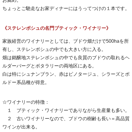
お薦め。
ちょっとご馳走なお家ディナーにはうってつけの１本です。
《ステレンボシュの名門ブティック・ワイナリー》
家族経営のワイナリーとしては、ブドウ畑だけで500haを所
有し、ステレンボシュの中でも大きい方に入る。
畑は銘醸地ステレンボシュの中でも良質のブドウの取れるヘ
ルダーバーグとボタラリーの両地区にある。
白は特にシュナンブラン、赤はピノタージュ、シラーズとボ
ルドー系品種が得意。
☆ワイナリーの特徴：
１ ブティック・ワイナリーでありながら生産量も多い。
２ 古いワイナリーなので、ブドウの樹齢も長い＝高品質
ワインが出来る。