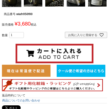
商品番号
wiafr050f00
¥
3,680
販売価格
税込
お気に入りに登録する
返品特約について
商品についてのお問い合わせ