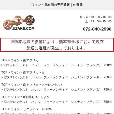
ワイン・日本酒の専門通販｜佐野屋
月～金：10：00～16：00
土：13：00～15：00
072-840-2990
※熊本地震の影響により、熊本県全域において現在
配送に遅延が発生しております。
TOP
ワイン
南アフリカ
◎ステレンラスト バレル・ファーメンティド シュナン・ブラン(白) 750ml
TOP
ワイン
南アフリカ
白
◎ステレンラスト バレル・ファーメンティド シュナン・ブラン(白) 750ml
TOP
ワイン
南アフリカ
ステレンラスト
◎ステレンラスト バレル・ファーメンティド シュナン・ブラン(白) 750ml
TOP
ワイン
(白)樽ありふくよか
◎ステレンラスト バレル・ファーメンティド シュナン・ブラン(白) 750ml
TOP
ワイン
サクラアワード2024