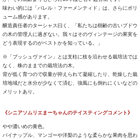
味わい的には「バレル・ファーメンティド」は、さらにボリ
ューム感があります。
醸造責任者のターシャス曰く、「私たちは樹齢の古いブドウ
の木の管理人に過ぎない。我々はそのヴィンテージの果実を
どう表現するのがベストかを知っている。」
※「ブッシュヴァイン」とは支柱に枝を沿わせる栽培法では
なく、株のままでの栽培法の木。
背が低く育つので収量が抑えられて凝縮したり、乾燥した栽
培地域だと水分が少なくて済む、強風にも倒れにくいなどの
メリットあり。
《シニアソムリエまーちゃんのテイスティングコメント》
やや濃いめの黄色。
パイナップル、マンゴーや洋梨のような柔らかな果肉を思わ