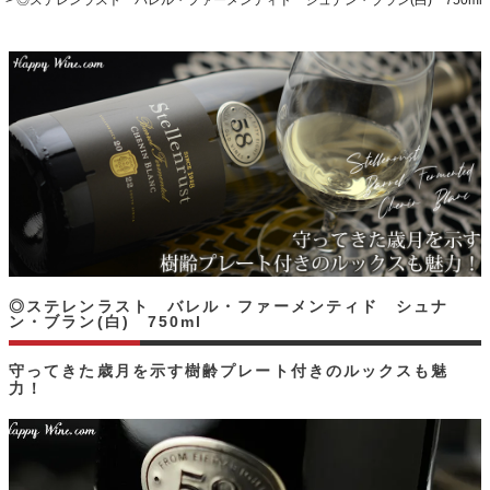
◎ステレンラスト バレル・ファーメンティド シュナン・ブラン(白) 750ml
◎ステレンラスト バレル・ファーメンティド シュナ
ン・ブラン(白) 750ml
守ってきた歳月を示す樹齢プレート付きのルックスも魅
力！