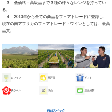
３ 低価格－高級品まで３種の様々なレンジを持ってい
る。
４ 2010年から全ての商品をフェアトレードに登録し、
現在の南アフリカのフェアトレード・ワインとしては、最高
品質。
白ワイン
高評価
ギフト
美ラベル
珍品
店主絶賛
商品スペック