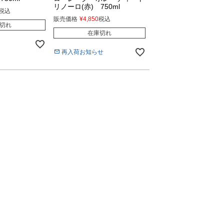
リノーロ(赤) 750ml
税込
販売価格
¥
4,850
税込
切れ
在庫切れ
再入荷お知らせ