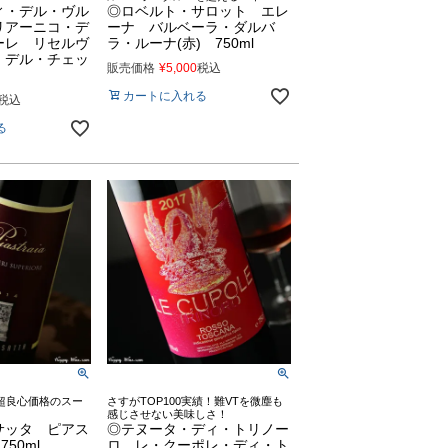
ィ・デル・ヴル
◎ロベルト・サロット エレ
リアーニコ・デ
ーナ バルベーラ・ダルバ
ーレ リセルヴ
ラ・ルーナ(赤) 750ml
・デル・チェッ
販売価格
¥
5,000
税込
カートに入れる
税込
る
超良心価格のスー
さすがTOP100実績！難VTを微塵も
感じさせない美味しさ！
サッタ ピアス
◎テヌータ・ディ・トリノー
50ml
ロ レ・クーポレ・ディ・ト