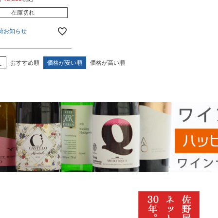
在庫切れ
荷お知らせ
え
おすすめ順
価格が安い順
価格が高い順