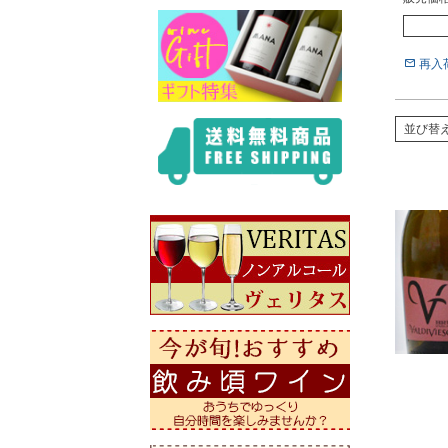
再入
並び替