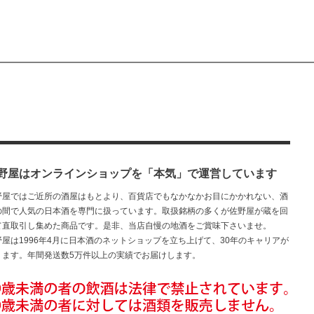
野屋はオンラインショップを「本気」で運営しています
野屋ではご近所の酒屋はもとより、百貨店でもなかなかお目にかかれない、酒
の間で人気の日本酒を専門に扱っています。取扱銘柄の多くが佐野屋が蔵を回
て直取引し集めた商品です。是非、当店自慢の地酒をご賞味下さいませ。
野屋は1996年4月に日本酒のネットショップを立ち上げて、30年のキャリアが
ります。年間発送数5万件以上の実績でお届けします。