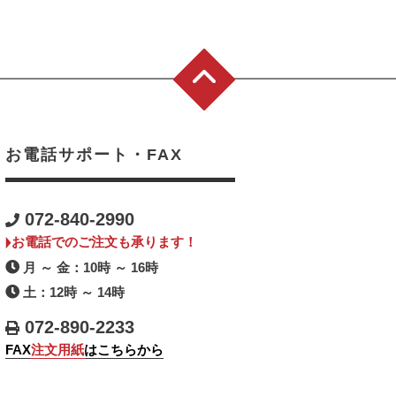
お電話サポート・FAX
072-840-2990
お電話でのご注文も承ります！
月 ～ 金：10時 ～ 16時
土：12時 ～ 14時
072-890-2233
FAX
注文用紙
はこちらから