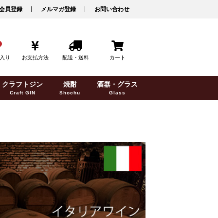
会員登録
メルマガ登録
お問い合わせ
入り
お支払方法
配送・送料
カート
クラフトジン
焼酎
酒器・グラス
Craft GIN
Shochu
Glass