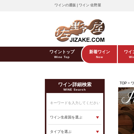
ワインの通販 | ワイン 佐野屋
ワイントップ
新着ワイン
ワイ
Wine Top
New
Win
TOP
ワイン詳細検索
WINE Search