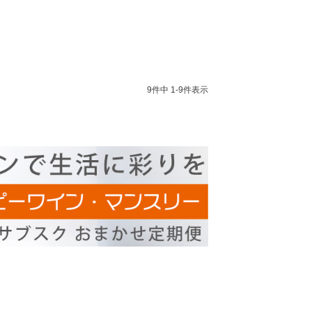
9
件中
1
-
9
件表示