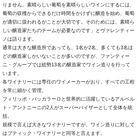
りません。素晴らしい葡萄を素晴らしいワインにするには、
葡萄の収穫からできるだけ時間をかけずに醸造を始め、葡萄
が適切に扱われるがことが大切です。そのためには、素晴ら
しい醸造家たちのチームが必要なのです」とヴァレンティー
ノは語ります。
通常は大きな醸造所であっても、1名か2名、多くても3名ほ
どの醸造家しかいないことが多いのですが、ファンティー
ニ・グループでは総勢13名の醸造家でワイン造りを行って
います。
各ワイナリーには専任のワイメーカーがおり、すべての工程
を常に細かく管理。
フィリッポ・バッカラーロと世界的に活躍しているアルベル
ト・アントニーニの2人がスーパーバイザーとして全体を統
括。
規模で言えば大きなワイナリーですが、ワイン造りに対して
はブティック・ワイナリーと同等と言えます。