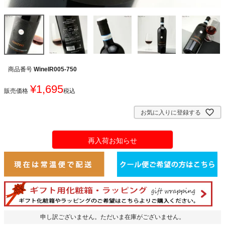
商品番号
WineIR005-750
¥
1,695
販売価格
税込
お気に入りに登録する
再入荷お知らせ
申し訳ございません。ただいま在庫がございません。