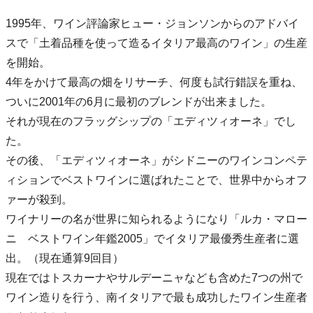
1995年、ワイン評論家ヒュー・ジョンソンからのアドバイ
スで「土着品種を使って造るイタリア最高のワイン」の生産
を開始。
4年をかけて最高の畑をリサーチ、何度も試行錯誤を重ね、
ついに2001年の6月に最初のブレンドが出来ました。
それが現在のフラッグシップの「エディツィオーネ」でし
た。
その後、「エディツィオーネ」がシドニーのワインコンペテ
ィションでベストワインに選ばれたことで、世界中からオフ
ァーが殺到。
ワイナリーの名が世界に知られるようになり「ルカ・マロー
ニ ベストワイン年鑑2005」でイタリア最優秀生産者に選
出。（現在通算9回目）
現在ではトスカーナやサルデーニャなども含めた7つの州で
ワイン造りを行う、南イタリアで最も成功したワイン生産者