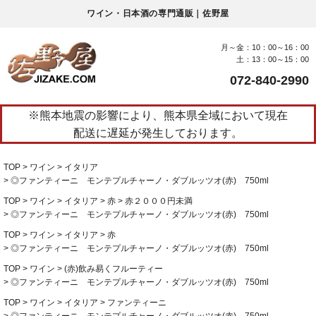
ワイン・日本酒の専門通販｜佐野屋
月～金：10：00～16：00
土：13：00～15：00
072-840-2990
※熊本地震の影響により、熊本県全域において現在
配送に遅延が発生しております。
TOP
ワイン
イタリア
◎ファンティーニ モンテプルチャーノ・ダブルッツオ(赤) 750ml
TOP
ワイン
イタリア
赤
赤２０００円未満
◎ファンティーニ モンテプルチャーノ・ダブルッツオ(赤) 750ml
TOP
ワイン
イタリア
赤
◎ファンティーニ モンテプルチャーノ・ダブルッツオ(赤) 750ml
TOP
ワイン
(赤)飲み易くフルーティー
◎ファンティーニ モンテプルチャーノ・ダブルッツオ(赤) 750ml
TOP
ワイン
イタリア
ファンティーニ