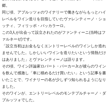
郷。
同じ頃、アブルッツォのワイナリーで働きながらもっとハイ
レベルをワイン造りを目指していたヴァレンティーノ・ショ
ッティ、フィリッポ・バッカラーロ。
この3人が出会って設立されたのがファンティーニ(当時はフ
ァルネーゼ)です。
「設立当初はお金もなくエントリーレベルのワインしか造れ
ませんでした。しかしいいワインを造りたいという情熱だけ
はありました」とヴァレンティーノは語ります。
その頃、ワイン評論家ロバート・パーカーJr.が彼らのワイン
を飲んで感激し「車に積めるだけ買いたい」という記事を書
いたことで、ワイナリーの名が少しずつ知られるようになり
ました。
そのワインが、エントリーレベルのモンテプルチャーノ・ダ
ブルッツォでした。