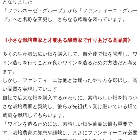
となりました。
「ファルネーゼ・グループ」から「ファンティーニ・グルー
プ」へと名称を変更し、さらなる躍進を図っています。
《小さな栽培農家と才能ある醸造家で作りあげる高品質》
多くの生産者は広い畑を購入して、自分達で畑を管理し、ワ
イン造りを行うことが良いワインを造るための方法だと考え
ます。
しかし、ファンティーニは他とは違ったやり方を選択し、高
い品質を実現しています。
自社で広大な畑を購入するかわりに、素晴らしい畑を持つ小
さな栽培農家と契約し、彼らが先祖代々受け継いでいる畑で
葡萄を栽培してもらいます。
「ワインを造るためには、素晴しい畑や葡萄は最も重要で
す。栽培農家の知恵や経験は、まさにファンティーニが必要