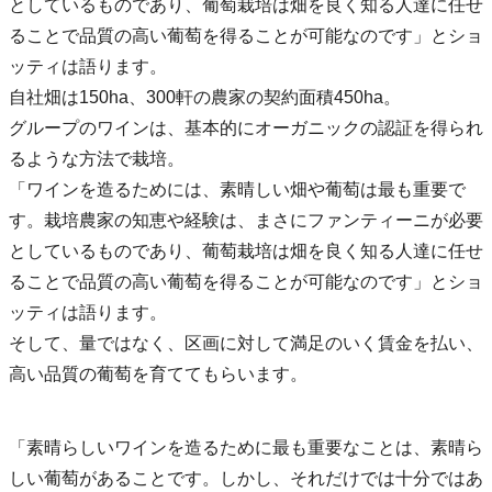
としているものであり、葡萄栽培は畑を良く知る人達に任せ
ることで品質の高い葡萄を得ることが可能なのです」とショ
ッティは語ります。
自社畑は150ha、300軒の農家の契約面積450ha。
グループのワインは、基本的にオーガニックの認証を得られ
るような方法で栽培。
「ワインを造るためには、素晴しい畑や葡萄は最も重要で
す。栽培農家の知恵や経験は、まさにファンティーニが必要
としているものであり、葡萄栽培は畑を良く知る人達に任せ
ることで品質の高い葡萄を得ることが可能なのです」とショ
ッティは語ります。
そして、量ではなく、区画に対して満足のいく賃金を払い、
高い品質の葡萄を育ててもらいます。
「素晴らしいワインを造るために最も重要なことは、素晴ら
しい葡萄があることです。しかし、それだけでは十分ではあ