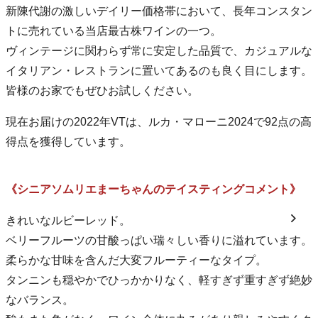
新陳代謝の激しいデイリー価格帯において、長年コンスタン
トに売れている当店最古株ワインの一つ。
ヴィンテージに関わらず常に安定した品質で、カジュアルな
イタリアン・レストランに置いてあるのも良く目にします。
皆様のお家でもぜひお試しください。
現在お届けの2022年VTは、ルカ・マローニ2024で92点の高
得点を獲得しています。
《シニアソムリエまーちゃんのテイスティングコメント》
きれいなルビーレッド。
ベリーフルーツの甘酸っぱい瑞々しい香りに溢れています。
柔らかな甘味を含んだ大変フルーティーなタイプ。
タンニンも穏やかでひっかかりなく、軽すぎず重すぎず絶妙
なバランス。