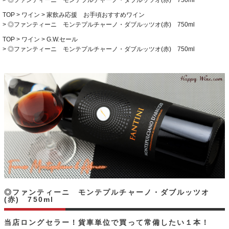
◎ファンティーニ モンテプルチャーノ・ダブルッツオ(赤) 750ml
TOP
ワイン
家飲み応援 お手頃おすすめワイン
◎ファンティーニ モンテプルチャーノ・ダブルッツオ(赤) 750ml
TOP
ワイン
G.W.セール
◎ファンティーニ モンテプルチャーノ・ダブルッツオ(赤) 750ml
◎ファンティーニ モンテプルチャーノ・ダブルッツオ
(赤) 750ml
当店ロングセラー！貨車単位で買って常備したい１本！