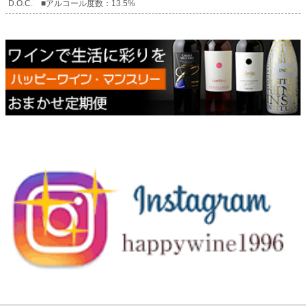
D.O.C. ■アルコール度数：13.5%