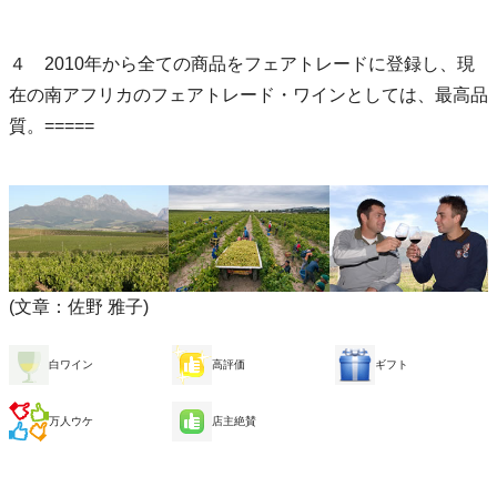
４ 2010年から全ての商品をフェアトレードに登録し、現
在の南アフリカのフェアトレード・ワインとしては、最高品
質。=====
(文章：佐野 雅子)
白ワイン
高評価
ギフト
万人ウケ
店主絶賛