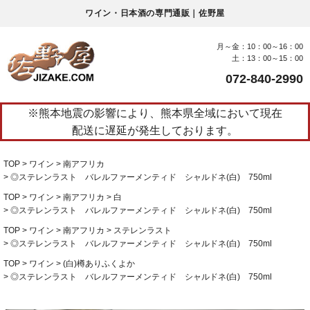
ワイン・日本酒の専門通販｜佐野屋
月～金：10：00～16：00
土：13：00～15：00
072-840-2990
※熊本地震の影響により、熊本県全域において現在
配送に遅延が発生しております。
TOP
ワイン
南アフリカ
◎ステレンラスト バレルファーメンティド シャルドネ(白) 750ml
TOP
ワイン
南アフリカ
白
◎ステレンラスト バレルファーメンティド シャルドネ(白) 750ml
TOP
ワイン
南アフリカ
ステレンラスト
◎ステレンラスト バレルファーメンティド シャルドネ(白) 750ml
TOP
ワイン
(白)樽ありふくよか
◎ステレンラスト バレルファーメンティド シャルドネ(白) 750ml