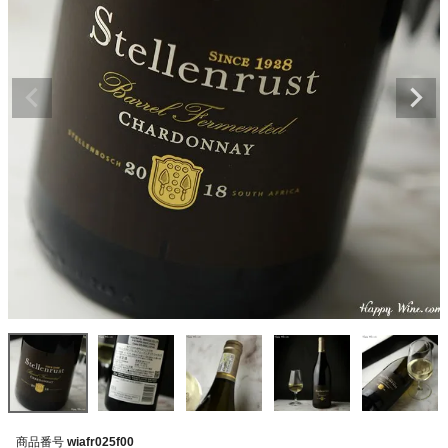
商品番号
wiafr025f00