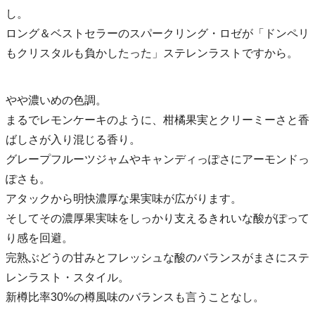
し。
ロング＆ベストセラーのスパークリング・ロゼが「ドンペリ
もクリスタルも負かしたった」ステレンラストですから。
やや濃いめの色調。
まるでレモンケーキのように、柑橘果実とクリーミーさと香
ばしさが入り混じる香り。
グレープフルーツジャムやキャンディっぽさにアーモンドっ
ぽさも。
アタックから明快濃厚な果実味が広がります。
そしてその濃厚果実味をしっかり支えるきれいな酸がぽって
り感を回避。
完熟ぶどうの甘みとフレッシュな酸のバランスがまさにステ
レンラスト・スタイル。
新樽比率30%の樽風味のバランスも言うことなし。