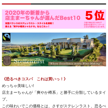
《恐るべきコスパ これは買いっ！》
めっちゃ美味しい!
店主まーちゃんが「爽やか樽系」と勝手に分類しているタイ
プ。
この味わいでこの価格とは、さすがステレンラスト、恐るべ