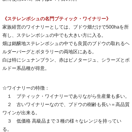
《ステレンボシュの名門ブティック・ワイナリー》
家族経営のワイナリーとしては、ブドウ畑だけで500haを所
有し、ステレンボシュの中でも大きい方に入る。
畑は銘醸地ステレンボシュの中でも良質のブドウの取れるヘ
ルダーバーグとボタラリーの両地区にある。
白は特にシュナンブラン、赤はピノタージュ、シラーズとボ
ルドー系品種が得意。
☆ワイナリーの特徴：
１ ブティック・ワイナリーでありながら生産量も多い。
２ 古いワイナリーなので、ブドウの樹齢も長い＝高品質
ワインが出来る。
３ 低価格 高級品まで３種の様々なレンジを持ってい
る。