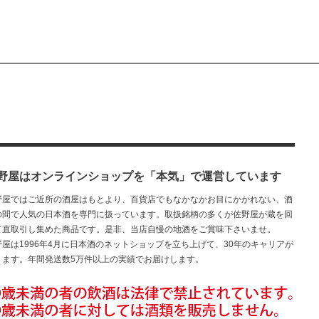
野屋はオンラインショップを「本気」で運営しています
野屋ではご近所の酒屋はもとより、百貨店でもなかなかお目にかかれない、酒
の間で人気の日本酒を専門に扱っています。取扱銘柄の多くが佐野屋が蔵を回
て直取引し集めた商品です。是非、当店自慢の地酒をご賞味下さいませ。
野屋は1996年4月に日本酒のネットショップを立ち上げて、30年のキャリアが
ります。年間発送数5万件以上の実績でお届けします。