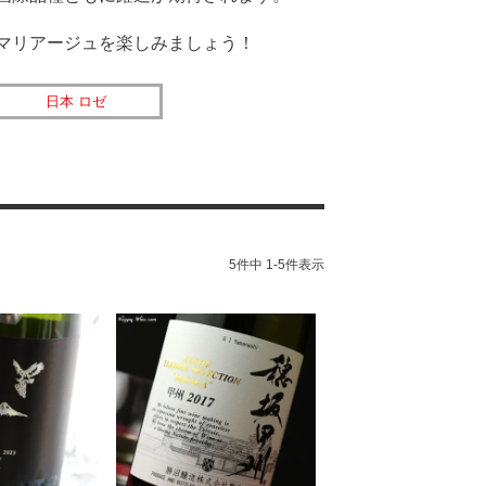
マリアージュを楽しみましょう！
日本 ロゼ
5
件中
1
-
5
件表示