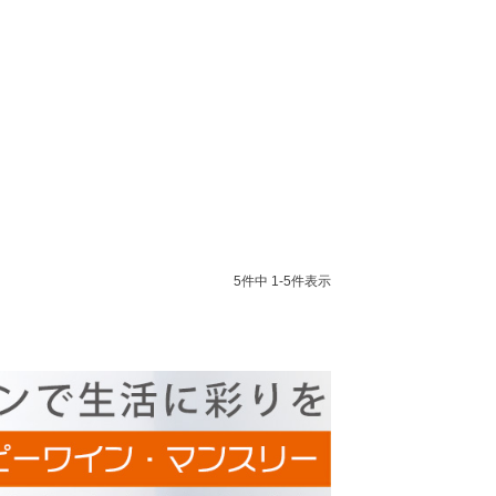
5
件中
1
-
5
件表示