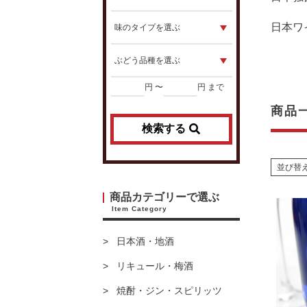
日本ワ
円 〜
円 まで
商品
検索する
並び替
商品カテゴリーで選ぶ
Item Category
日本酒・地酒
リキュール・梅酒
焼酎・ジン・スピリッツ