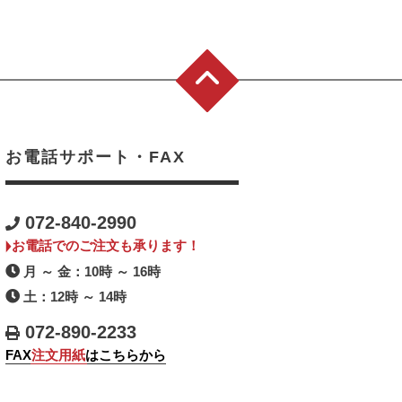
お電話サポート・FAX
072-840-2990
お電話でのご注文も承ります！
月 ～ 金：10時 ～ 16時
土：12時 ～ 14時
072-890-2233
FAX
注文用紙
はこちらから