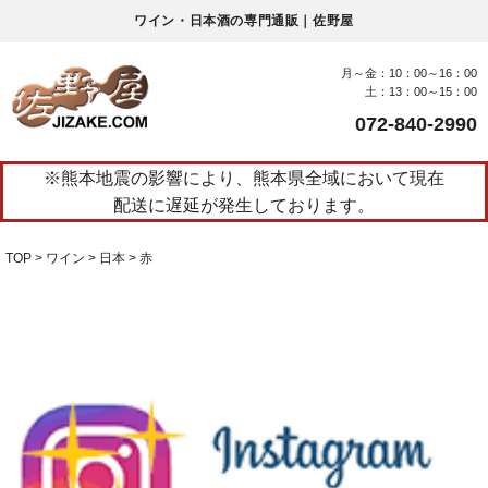
ワイン・日本酒の専門通販｜佐野屋
月～金：10：00～16：00
土：13：00～15：00
072-840-2990
※熊本地震の影響により、熊本県全域において現在
配送に遅延が発生しております。
TOP
ワイン
日本
赤