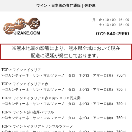
ワイン・日本酒の専門通販｜佐野屋
月～金：10：00～16：00
土：13：00～15：00
072-840-2990
※熊本地震の影響により、熊本県全域において現在
配送に遅延が発生しております。
TOP
ワイン
イタリア
◎カンティーネ・サン・マルツァーノ タロ ネグロ・アマーロ(赤) 750ml
TOP
ワイン
イタリア
赤
◎カンティーネ・サン・マルツァーノ タロ ネグロ・アマーロ(赤) 750ml
TOP
ワイン
イタリア
赤
赤２０００円未満
◎カンティーネ・サン・マルツァーノ タロ ネグロ・アマーロ(赤) 750ml
TOP
ワイン
(赤)濃厚パワフル
◎カンティーネ・サン・マルツァーノ タロ ネグロ・アマーロ(赤) 750ml
TOP
ワイン
イタリア
サンマルツァーノ