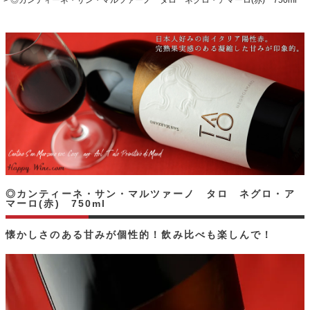
◎カンティーネ・サン・マルツァーノ タロ ネグロ・アマーロ(赤) 750ml
◎カンティーネ・サン・マルツァーノ タロ ネグロ・ア
マーロ(赤) 750ml
懐かしさのある甘みが個性的！飲み比べも楽しんで！