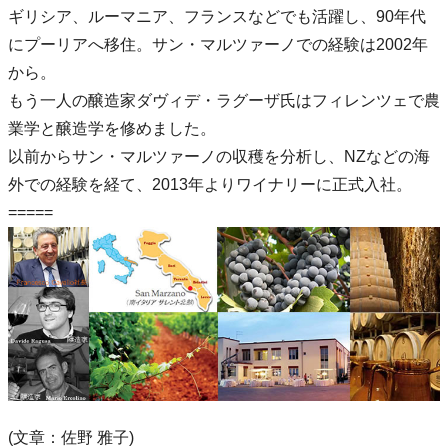
ギリシア、ルーマニア、フランスなどでも活躍し、90年代
にプーリアへ移住。サン・マルツァーノでの経験は2002年
から。
もう一人の醸造家ダヴィデ・ラグーザ氏はフィレンツェで農
業学と醸造学を修めました。
以前からサン・マルツァーノの収穫を分析し、NZなどの海
外での経験を経て、2013年よりワイナリーに正式入社。
=====
(文章：佐野 雅子)