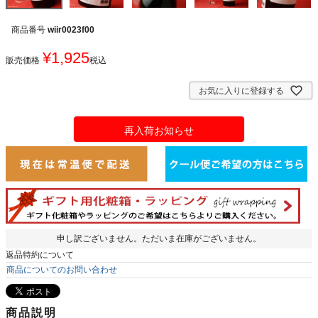
商品番号
wiir0023f00
¥
1,925
販売価格
税込
お気に入りに登録する
再入荷お知らせ
申し訳ございません。ただいま在庫がございません。
返品特約について
商品についてのお問い合わせ
商品説明