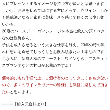
人にプレゼントするイメージを持つ方が多いとは思います。
しかし、お酒を初めて口にする方にとって、赤ワイン、しか
も熟成酒となると素直に美味しさを感じて頂くのは少し難し
いかも。
20歳のバースデー・ヴィンテージを本当に飲んで頂くべき
なのは親御さん。
子供を成人させるという大きな仕事を終え、20年の時の流
れに想いを寄せてじっくりとお飲み頂きたい１本なのです。
ちなみに、新成人様のファースト・ワインなら、アスティ・
スプマンテなどの甘口がお薦めですよ！
価格的にもお手軽な上、古酒特有のとっつきにくさも少ない
ので、多くのワインラヴァーの皆様にも気軽に楽しんで頂き
たい
と思います。
=====【輸入元資料より】