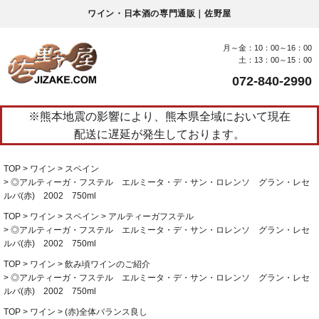
ワイン・日本酒の専門通販｜佐野屋
月～金：10：00～16：00
土：13：00～15：00
072-840-2990
※熊本地震の影響により、熊本県全域において現在
配送に遅延が発生しております。
TOP
ワイン
スペイン
◎アルティーガ・フステル エルミータ・デ・サン・ロレンソ グラン・レセ
ルバ(赤) 2002 750ml
TOP
ワイン
スペイン
アルティーガフステル
◎アルティーガ・フステル エルミータ・デ・サン・ロレンソ グラン・レセ
ルバ(赤) 2002 750ml
TOP
ワイン
飲み頃ワインのご紹介
◎アルティーガ・フステル エルミータ・デ・サン・ロレンソ グラン・レセ
ルバ(赤) 2002 750ml
TOP
ワイン
(赤)全体バランス良し