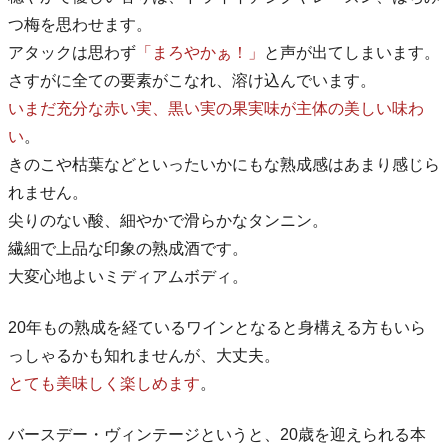
つ梅を思わせます。
アタックは思わず
「まろやかぁ！」
と声が出てしまいます。
さすがに全ての要素がこなれ、溶け込んでいます。
いまだ充分な赤い実、黒い実の果実味が主体の美しい味わ
い
。
きのこや枯葉などといったいかにもな熟成感はあまり感じら
れません。
尖りのない酸、細やかで滑らかなタンニン。
繊細で上品な印象の熟成酒です。
大変心地よいミディアムボディ。
20年もの熟成を経ているワインとなると身構える方もいら
っしゃるかも知れませんが、大丈夫。
とても美味しく楽しめます
。
バースデー・ヴィンテージというと、20歳を迎えられる本