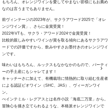
もちろん、オレンジワインを愛してやまない皆様にもお薦め
なのは言うまでもありません。
前ヴィンテージの2023年が、サクラアワード2025で「オレ
ンジワイン賞」、さらに金賞受賞！
2022年VTも、サクラ・アワード2024で金賞受賞！
比較的親しみやすいワインが賞を取る傾向にあるサクラアワ
ードでの評価ですから、飲みやすさお墨付きのオレンジワイ
ンです。
味わいはもちろん、ルックスもなかなかのもので、パーティ
ーの手土産にもシャレてます！
キャッチーさに加えて、有機栽培に情熱的に取り組む生産者
による認証ビオワイン（SHC、JAS）、ヴィーガンワイ
ン。
べインテミル・レグアスとは名作小説「海底二万里」から。
冒険心を掻き立てられるような、本格派オレンジワインで