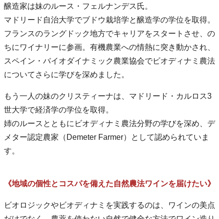
醸造家は妹のルース・フェルナンデス氏。
マドリード自治大学でブドウ栽培学と醸造学の学位を取得。
フランスのラングドック地方でキャリアをスタートさせ、の
ちにワイナリーに参画。有機農業への情熱に突き動かされ、
スペイン・バイオダイナミック農業協会でビオディナミ農法
についてさらに学びを深めました。
もう一人の妹のクリスティーナは、マドリード・カルロス3
世大学で経済学の学位を取得。
姉のルースとともにビオディナミ農法分野の学びを深め、デ
メター認定農家（Demeter Farmer）として認められていま
す。
《地域の個性とコスパを備えた自然農法ワインを届けたい》
ビオロジックやビオディナミを実践するのは、ワインの美点
だけでなく、農薬を使わない自然で健全な方法でワイン造り