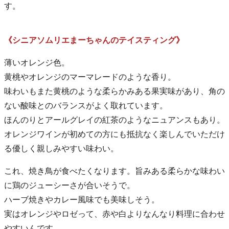
す。
《シニアソムリエまーちゃんのテイスティング》
薄いオレンジ色。
黄桃やオレンジのマーマレードのような香り。
味わいもまた黄桃のような柔らかみある果実味があり、角の
ない酸味とのバランスがよく取れています。
ほんのりとアールグレイの紅茶のようなニュアンスもあり。
オレンジワインが初めての方にも抵抗なく楽しんでいただけ
る優しく親しみやすい味わい。
これ、焼き鳥が食べたくなります。旨みある柔らかな味わい
に鶏のジューシーさが合いそうで。
ハーブ焼きやカレー風味でも美味しそう。
実はオレンジやロゼって、赤や白よりなんなり料理に合わせ
やすいんです。