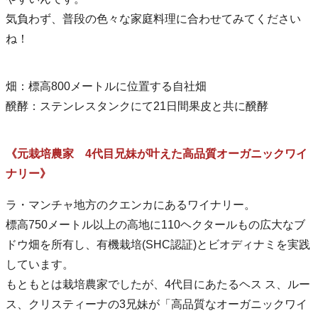
気負わず、普段の色々な家庭料理に合わせてみてください
ね！
畑：標高800メートルに位置する自社畑
醗酵：ステンレスタンクにて21日間果皮と共に醗酵
《元栽培農家 4代目兄妹が叶えた高品質オーガニックワイ
ナリー》
ラ・マンチャ地方のクエンカにあるワイナリー。
標高750メートル以上の高地に110ヘクタールもの広大なブ
ドウ畑を所有し、有機栽培(SHC認証)とビオディナミを実践
しています。
もともとは栽培農家でしたが、4代目にあたるヘス ス、ルー
ス、クリスティーナの3兄妹が「高品質なオーガニックワイ