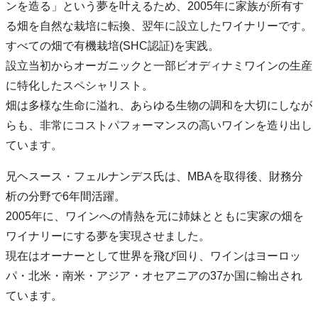
ンを造る」という夢を叶えるため、2005年に家族が所有す
る畑を自然な栽培に転換、翌年に設立したワイナリーです。
すべての畑で有機栽培(SHC認証)を実践。
設立当初からオーガニックと一部ビオディナミワインの生産
に特化したスペシャリスト。
畑は多様な生命に溢れ、あらゆる生物の調和を大切にしなが
らも、非常にコストパフォーマンスの高いワインを造り出し
ています。
兄ヘスース・フェルナンデス氏は、MBAを取得後、財務分
析の分野で6年間活躍。
2005年に、ワインへの情熱を元に姉妹とともに実家の畑を
ワイナリーにする夢を実現させました。
現在はオーナーとして世界を飛び回り、ワインはヨーロッ
パ・北米・南米・アジア・オセアニアの37か国に輸出され
ています。