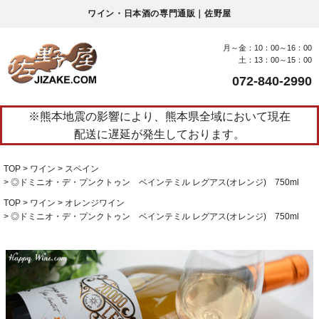
ワイン・日本酒の専門通販｜佐野屋
月～金：10：00～16：00
土：13：00～15：00
072-840-2990
※熊本地震の影響により、熊本県全域において現在
配送に遅延が発生しております。
TOP
ワイン
スペイン
◎ドミニオ・デ・プンクトゥン ベインテミル レグアス(オレンジ) 750ml
TOP
ワイン
オレンジワイン
◎ドミニオ・デ・プンクトゥン ベインテミル レグアス(オレンジ) 750ml