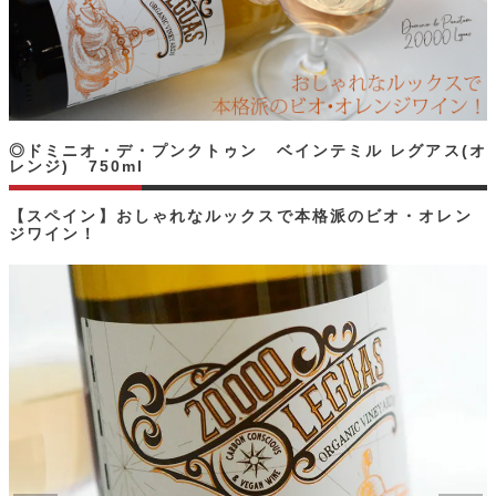
◎ドミニオ・デ・プンクトゥン ベインテミル レグアス(オ
レンジ) 750ml
【スペイン】おしゃれなルックスで本格派のビオ・オレン
ジワイン！