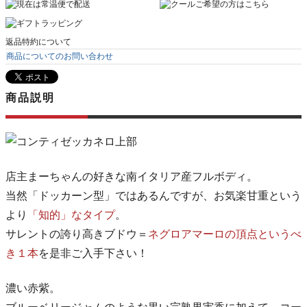
返品特約について
商品についてのお問い合わせ
商品説明
店主まーちゃんの好きな南イタリア産フルボディ。
当然「ドッカーン型」ではあるんですが、お気楽甘重という
より
「知的」なタイプ
。
サレントの誇り高きブドウ＝
ネグロアマーロの頂点というべ
き１本
を是非ご入手下さい！
濃い赤紫。