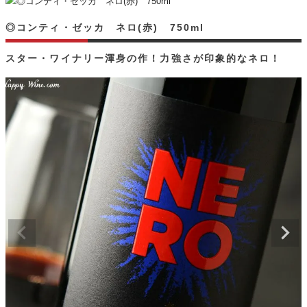
◎コンティ・ゼッカ ネロ(赤) 750ml
スター・ワイナリー渾身の作！力強さが印象的なネロ！