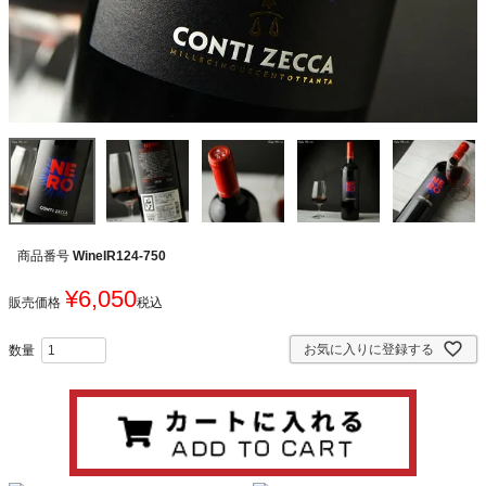
商品番号
WineIR124-750
¥
6,050
販売価格
税込
お気に入りに登録する