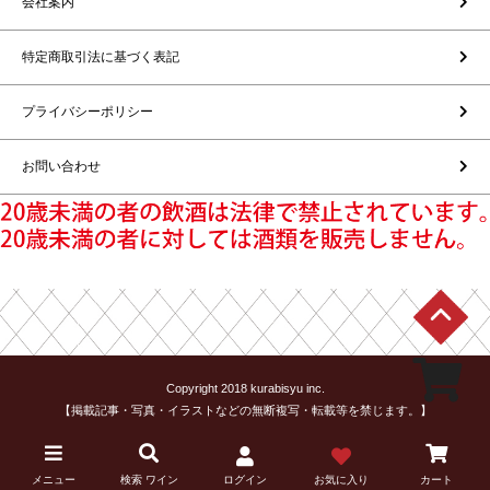
会社案内
特定商取引法に基づく表記
プライバシーポリシー
お問い合わせ
Copyright 2018 kurabisyu inc.
【掲載記事・写真・イラストなどの無断複写・転載等を禁じます。】
メニュー
検索 ワイン
ログイン
お気に入り
カート