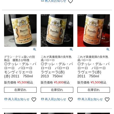
再入荷お知らせ
グラン・クリュ扱いの別
これぞ真価発揮の良年熟
これぞ真価発揮の良年熟
格品 優雅さが特徴
成バローロ
成バローロ
◎テッレ・デル・バ
◎テッレ・デル・バ
◎テッレ・デル・バ
ローロ バローロ
ローロ バローロ
ローロ バローロ
モンヴィリエーロ
ラヴェーラ(赤)
ラヴェーラ(赤)
(赤) 2011 750ml
2013 750ml
2011 750ml
販売価格
¥
5,500
税込
販売価格
¥
5,800
税込
販売価格
¥
5,500
税込
在庫切れ
在庫切れ
在庫切れ
再入荷お知らせ
再入荷お知らせ
再入荷お知らせ