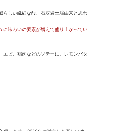
域らしい繊細な酸、石灰岩土壌由来と思わ
々に味わいの要素が増えて盛り上がってい
、エビ、鶏肉などのソテーに、レモンバタ