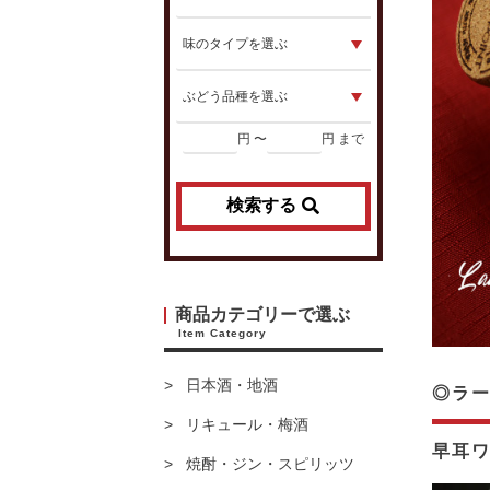
円 〜
円 まで
検索する
商品カテゴリーで選ぶ
Item Category
日本酒・地酒
◎ラー
リキュール・梅酒
早耳
焼酎・ジン・スピリッツ