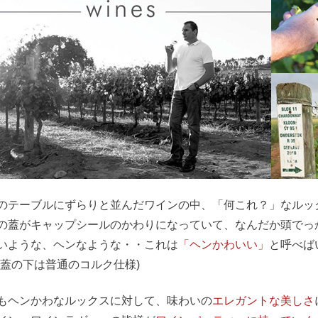
のテーブルにずらりと並んだワインの中、「何これ？」なルッ
の蓋がキャップシールのかわりになっていて、なんだか頭でっ
いような、ヘンなような・・これは
「ヘンかわいい」
と呼べば
ク蓋の下は普通のコルク仕様)
もヘンかわなルックスに対して、味わいの
エレガントな美しさ