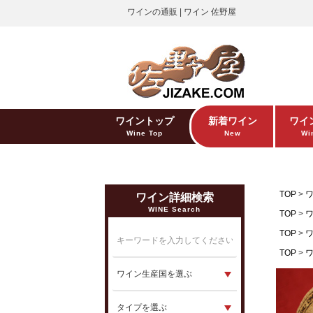
ワインの通販 | ワイン 佐野屋
ワイントップ
新着ワイン
ワイ
Wine Top
New
Win
TOP
ワイン詳細検索
WINE Search
TOP
TOP
TOP