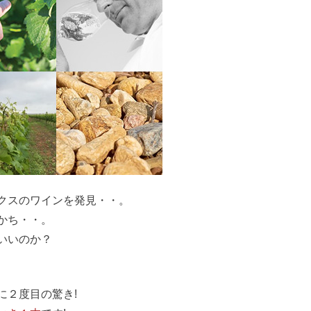
クスのワインを発見・・。
かち・・。
いいのか？
に２度目の驚き!