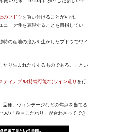
働いた末、2016年に独立した新しい生
上のブドウ
を買い付けることが可能。
ユニーク性を表現することを目指してい
独特の産地の強みを生かしたブドウでワイ
したり生まれたりするものである。」とい
ティナブル(持続可能な)ワイン造り
を行
、品種、ヴィンテージなどの焦点を当てる
一つの「粒＝こだわり」が合わさってでき