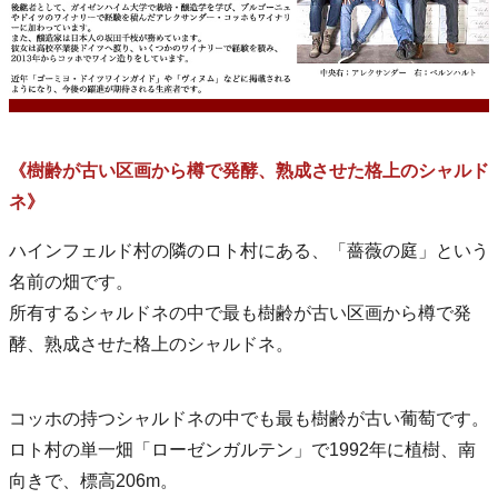
《樹齢が古い区画から樽で発酵、熟成させた格上のシャルド
ネ》
ハインフェルド村の隣のロト村にある、「薔薇の庭」という
名前の畑です。
所有するシャルドネの中で最も樹齢が古い区画から樽で発
酵、熟成させた格上のシャルドネ。
コッホの持つシャルドネの中でも最も樹齢が古い葡萄です。
ロト村の単一畑「ローゼンガルテン」で1992年に植樹、南
向きで、標高206m。