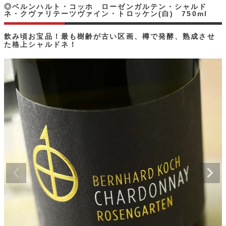
◎ベルンハルト・コッホ ローゼンガルテン・シャルド
ネ・クヴァリテーツヴァイン・トロッケン(白) 750ml
飲み頃お宝品！最も樹齢が古い区画、樽で発酵、熟成させ
た格上シャルドネ！