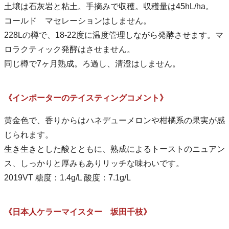
土壌は石灰岩と粘土。手摘みで収穫。収穫量は45hL/ha。
コールド マセレーションはしません。
228Lの樽で、18-22度に温度管理しながら発酵させます。マ
ロラクティック発酵はさせません。
同じ樽で7ヶ月熟成。ろ過し、清澄はしません。
《インポーターのテイスティングコメント》
黄金色で、香りからはハネデューメロンや柑橘系の果実が感
じられます。
生き生きとした酸とともに、熟成によるトーストのニュアン
ス、しっかりと厚みもありリッチな味わいです。
2019VT 糖度：1.4g/L 酸度：7.1g/L
《日本人ケラーマイスター 坂田千枝》