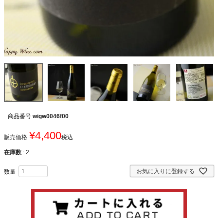
商品番号
wigw0046f00
¥
4,400
販売価格
税込
在庫数
2
お気に入りに登録する