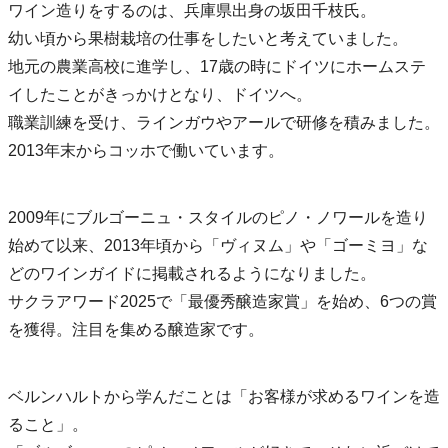
ワイン造りをするのは、兵庫県出身の坂田千枝氏。
幼い頃から果樹栽培の仕事をしたいと考えていました。
地元の農業高校に進学し、17歳の時にドイツにホームステ
イしたことがきっかけとなり、ドイツへ。
職業訓練を受け、ラインガウやアールで研修を積みました。
2013年末からコッホで働いています。
2009年にブルゴーニュ・スタイルのピノ・ノワールを造り
始めて以来、2013年頃から「ヴィヌム」や「ゴーミヨ」な
どのワインガイドに掲載されるようになりました。
サクラアワード2025で「最優秀醸造家賞」を始め、6つの賞
を獲得。注目を集める醸造家です。
ベルンハルトから学んだことは「お客様が求めるワインを造
ること」。