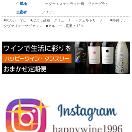
生産地
ニーダーエステルライヒ州 ヴァーグラム
生産者
フリッチ
■味わい：辛口 ■ぶどう品種：グリューナー・フェルトリーナー ■格付け：
クヴァリテーツヴァイン ■アルコール度数：12％