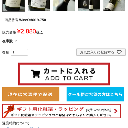
商品番号
WineOth019-750
¥
2,880
販売価格
税込
在庫数
2
お気に入りに登録する
返品特約について