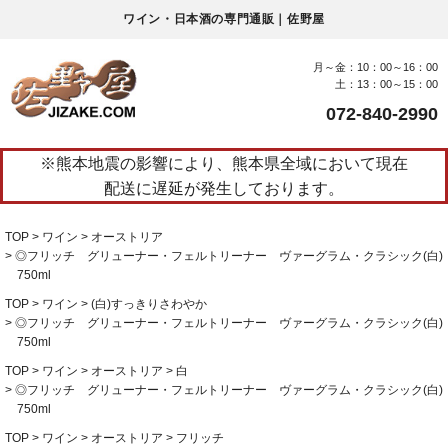
ワイン・日本酒の専門通販｜佐野屋
月～金：10：00～16：00
土：13：00～15：00
072-840-2990
※熊本地震の影響により、熊本県全域において現在
配送に遅延が発生しております。
TOP
ワイン
オーストリア
◎フリッチ グリューナー・フェルトリーナー ヴァーグラム・クラシック(白)
750ml
TOP
ワイン
(白)すっきりさわやか
◎フリッチ グリューナー・フェルトリーナー ヴァーグラム・クラシック(白)
750ml
TOP
ワイン
オーストリア
白
◎フリッチ グリューナー・フェルトリーナー ヴァーグラム・クラシック(白)
750ml
TOP
ワイン
オーストリア
フリッチ