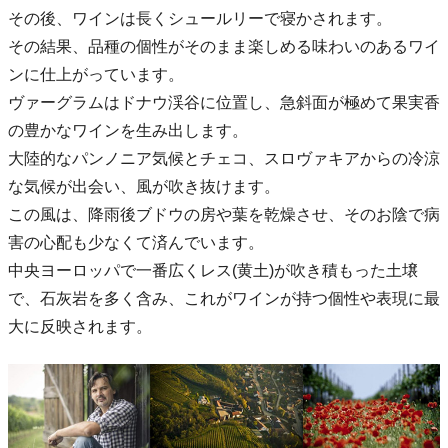
その後、ワインは長くシュールリーで寝かされます。
その結果、品種の個性がそのまま楽しめる味わいのあるワイ
ンに仕上がっています。
ヴァーグラムはドナウ渓谷に位置し、急斜面が極めて果実香
の豊かなワインを生み出します。
大陸的なパンノニア気候とチェコ、スロヴァキアからの冷涼
な気候が出会い、風が吹き抜けます。
この風は、降雨後ブドウの房や葉を乾燥させ、そのお陰で病
害の心配も少なくて済んでいます。
中央ヨーロッパで一番広くレス(黄土)が吹き積もった土壌
で、石灰岩を多く含み、これがワインが持つ個性や表現に最
大に反映されます。