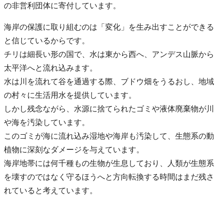
の非営利団体に寄付しています。
海岸の保護に取り組むのは「変化」を生み出すことができる
と信じているからです。
チリは細長い形の国で、水は東から西へ、アンデス山脈から
太平洋へと流れ込みます。
水は川を流れて谷を通過する際、ブドウ畑をうるおし、地域
の村々に生活用水を提供しています。
しかし残念ながら、水源に捨てられたゴミや液体廃棄物が川
や海を汚染しています。
このゴミが海に流れ込み湿地や海岸も汚染して、生態系の動
植物に深刻なダメージを与えています。
海岸地帯には何千種もの生物が生息しており、人類が生態系
を壊すのではなく守るほうへと方向転換する時間はまだ残さ
れていると考えています。