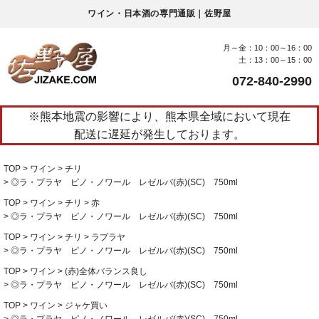
ワイン・日本酒の専門通販｜佐野屋
月～金：10：00～16：00
土：13：00～15：00
072-840-2990
※熊本地震の影響により、熊本県全域において現在
配送に遅延が発生しております。
TOP
ワイン
チリ
◎ラ・プラヤ ピノ・ノワール レゼルバ(赤)(SC) 750ml
TOP
ワイン
チリ
赤
◎ラ・プラヤ ピノ・ノワール レゼルバ(赤)(SC) 750ml
TOP
ワイン
チリ
ラプラヤ
◎ラ・プラヤ ピノ・ノワール レゼルバ(赤)(SC) 750ml
TOP
ワイン
(赤)全体バランス良し
◎ラ・プラヤ ピノ・ノワール レゼルバ(赤)(SC) 750ml
TOP
ワイン
ジャケ買い