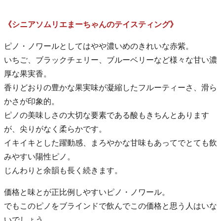
《シニアソムリエまーちゃんのテイスティング》
ピノ・ノワールとしてはやや濃いめのきれいな赤紫。
いちご、ブラックチェリー、ブルーベリーなど様々な甘い濃
厚な果実香。
香りどおりの豊かな果実味が凝縮したフルーティーさ、滑ら
かさが印象的。
ピノの美味しさの大切な要素である酸もきちんとあります
が、尖りがなく柔らかです。
イキイキとした躍動感、まろやかな甘味もあってでとても飲
みやすい陽性ピノ。
じんわりと余韻も長く続きます。
価格と味とが正比例しやすいピノ・ノワール。
でもこのピノをブラインドで飲んでこの価格と思う人はいな
いでしょう。