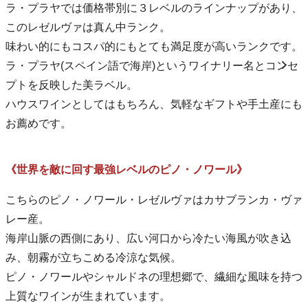
ラ・プラヤでは価格帯別に３レベルのラインナップがあり、
このレゼルヴァは真ん中ランク。
味わい的にもコスパ的にもとても満足度が高いランクです。
ラ・プラヤ(スペイン語で海岸)というワイナリー名とコンセ
プトを反映した美ラベル。
ハウスワインとしてはもちろん、気軽なギフトや手土産にも
お薦めです。
《世界を敵に回す最強レベルのピノ・ノワール》
こちらのピノ・ノワール・レゼルヴァはカサブランカ・ヴァ
レー産。
海岸山脈の西側にあり、広い河口から冷たい海風が吹き込
み、朝霧が立ちこめる冷涼な気候。
ピノ・ノワールやシャルドネの理想郷で、繊細な風味を持つ
上質なワインが生まれています。