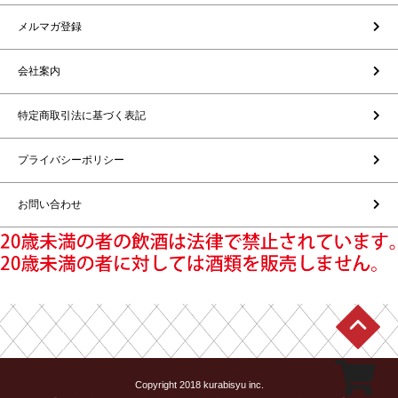
メルマガ登録
会社案内
特定商取引法に基づく表記
プライバシーポリシー
お問い合わせ
Copyright 2018 kurabisyu inc.