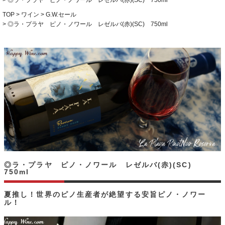
◎ラ・プラヤ ピノ・ノワール レゼルバ(赤)(SC) 750ml
TOP
ワイン
G.W.セール
◎ラ・プラヤ ピノ・ノワール レゼルバ(赤)(SC) 750ml
◎ラ・プラヤ ピノ・ノワール レゼルバ(赤)(SC)
750ml
夏推し！世界のピノ生産者が絶望する安旨ピノ・ノワー
ル！