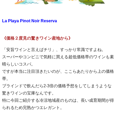
La Playa Pinot Noir Reserva
《価格２度見の驚きワイン産地から》
「安旨ワインと言えばチリ」、すっかり常識ですよね。
スーパーやコンビニで気軽に買える超低価格帯のワインも素
晴らしいコスパ。
ですが本当に注目頂きたいのが、ここらあたりから上の価格
帯。
ブラインドで飲んだら2-3倍の価格予想をしてしまうような
驚きワインの宝庫なんです。
特に今回ご紹介する冷涼地域産のものは、長い成育期間が得
られるため完熟かつエレガント。