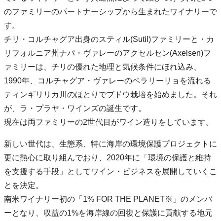
のファミリーのパートナーシップから生まれたワイナリーで
す。
チリ・コルチャグア出身のスティル(Sutil)ファミリーと・カ
リフォルニア州ナパ・ヴァレーのアクセルセン(Axelsen)フ
ァミリーは、チリの優れた地理と気候条件にほれ込み、
1990年、コルチャグア・ヴァレーのペラリーリョを流れる
ティンギリリカ川のほとりでブドウ栽培を始めました。それ
が、ラ・プラヤ・ワインズの誕生です。
現在は両ファミリーの2世代目がワイン造りをしています。
新しい世代は、生態系、特に海岸の環境保護プロジェクトに
更に熱心に取り組んでおり、2020年に「環境の保護と維持
を支援する手段」としてワイン・ビジネスを展開していくこ
とを決定。
南米ワイナリー初の「1% FOR THE PLANET※」のメンバ
ーとなり、収益の1%を海岸線の回復と保護に貢献する地元