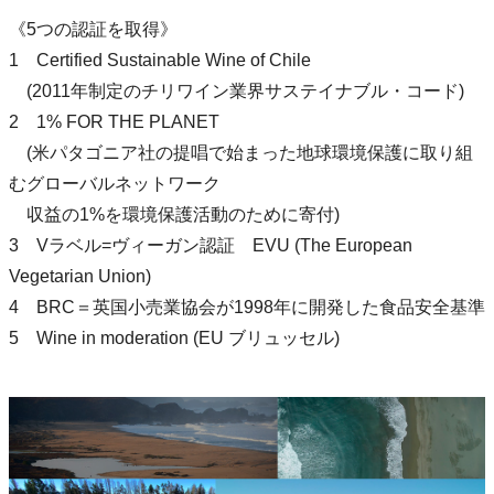
《5つの認証を取得》
1 Certified Sustainable Wine of Chile
(2011年制定のチリワイン業界サステイナブル・コード)
2 1% FOR THE PLANET
(米パタゴニア社の提唱で始まった地球環境保護に取り組
むグローバルネットワーク
収益の1%を環境保護活動のために寄付)
3 Vラベル=ヴィーガン認証 EVU (The European
Vegetarian Union)
4 BRC＝英国小売業協会が1998年に開発した食品安全基準
5 Wine in moderation (EU ブリュッセル)