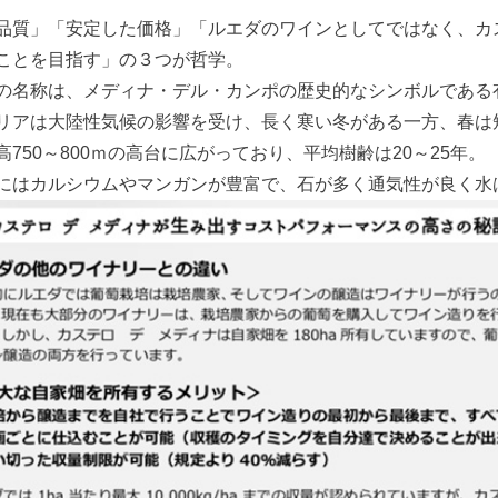
品質」「安定した価格」「ルエダのワインとしてではなく、カ
ことを目指す」の３つが哲学。
の名称は、メディナ・デル・カンポの歴史的なシンボルである
リアは大陸性気候の影響を受け、長く寒い冬がある一方、春は
高750～800ｍの高台に広がっており、平均樹齢は20～25年。
にはカルシウムやマンガンが豊富で、石が多く通気性が良く水