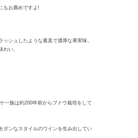
にもお薦めですよ!
ラッシュしたような素直で濃厚な果実味。
味わい。
ケ一族は約200年前からブドウ栽培をして
モダンなスタイルのワインを生み出してい