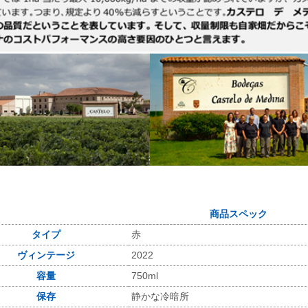
商品スペック
タイプ
赤
ヴィンテージ
2022
容量
750ml
保存
静かな冷暗所