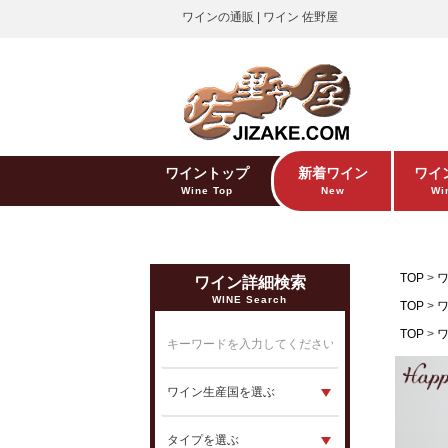
ワインの通販 | ワイン 佐野屋
ワイントップ
新着ワイン
ワイ
Wine Top
New
Win
TOP
ワイン詳細検索
WINE Search
TOP
TOP