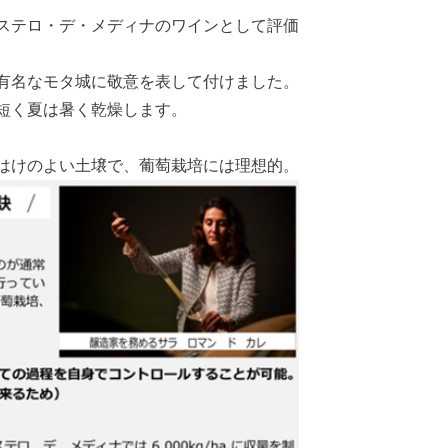
ステロ・デ・メディナのワインとして評価
有名なモタ城に敬意を表して付けました。
短く夏は暑く乾燥します。
はけのよい土壌で、葡萄栽培には理想的。