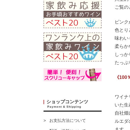
ご覧の
ピンク
色とり
味わい
柔らか
しっか
たっぷ
《10
ワイナ
ショップコンテンツ
いた生
Payment & Shipping
自社畑
お支払方法について
ルエダ
ます。