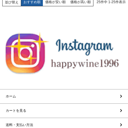
おすすめ順
価格が安い順
価格が高い順
25
件中
1
-
25
件表示
並び替え
ホーム
カートを見る
送料・支払い方法