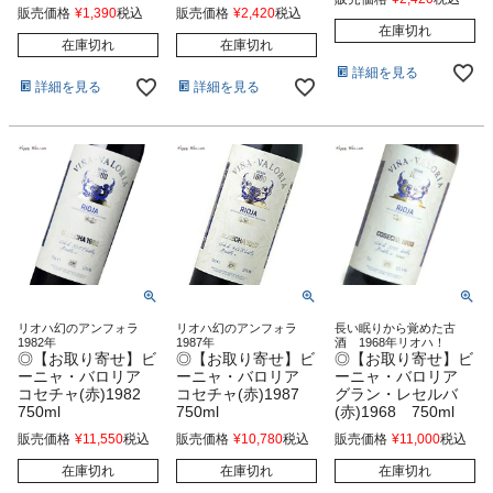
販売価格
¥
1,390
税込
販売価格
¥
2,420
税込
在庫切れ
在庫切れ
在庫切れ
詳細を見る
詳細を見る
詳細を見る
リオハ幻のアンフォラ
リオハ幻のアンフォラ
長い眠りから覚めた古
1982年
1987年
酒 1968年リオハ！
◎【お取り寄せ】ビ
◎【お取り寄せ】ビ
◎【お取り寄せ】ビ
ーニャ・バロリア
ーニャ・バロリア
ーニャ・バロリア
コセチャ(赤)1982
コセチャ(赤)1987
グラン・レセルバ
750ml
750ml
(赤)1968 750ml
販売価格
¥
11,550
税込
販売価格
¥
10,780
税込
販売価格
¥
11,000
税込
在庫切れ
在庫切れ
在庫切れ