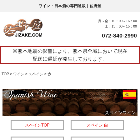
ワイン・日本酒の専門通販｜佐野屋
月～金：10：00～16：00
土：13：00～15：00
072-840-2990
※熊本地震の影響により、熊本県全域において現在
配送に遅延が発生しております。
TOP
ワイン
スペイン
赤
スペインTOP
スペイン 白